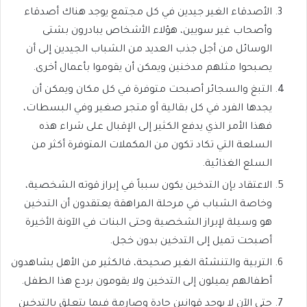
الأصدقاء الغير جيدين في كل مجتمع يوجد هناك أصدقاء
وأصحاب غير سويين، هؤلاء الأشخاص يبادرون بشتى
الوسائل من أجل جذب العديد من الشباب الجيدين إلى أن
يصبحوا مثلهم مدخنين ويمكن أن يقوموا بأعمال أخرى.
التبغ والسجائر أصبحت متوفرة في كل مكان ويمكن أن
يجدها الفرد في كل بقالية أو متجر صغير وفي البسطات،
فهذا الأمر الذي يدفع الكثير إلى الإقبال على شراء هذه
السلعة التي تكاد تكون من المكملات المتوفرة أكثر من
السلع الغذائية.
الاعتقاد بإن التدخين يكون سبباً في إبراز قوته الشخصية،
وخاصة الشباب في مرحلة المراهقة يعتقدون أن التدخين
هو وسيلة لإبراز الشخصية وحتى البنات في الآونة الأخيرة
أصبحت تميل إلى التدخين بدون خجل.
التربية والتنشئة الغير صحيحة، فالكثير من الأهل يشاهدون
أطفالهم يميلون إلى التدخين ولا يقومون بردع هذا الطفل.
حتى الآن لا يوجد قوانين حادة وصارمة فيما يتعلق بالتدخين