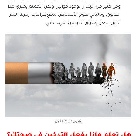
وفي كثير من البلدان يوجود قوانين ولكن الجميع يخترق هذا
القانون، وبالتالي يقوم الأشخاص بدفع غرامات رمزية الأمر
الذين يجعل إختراق القوانين شيء عادي.
تقرير عن التدخين
هل تعلم ماذا يفعل التدخين في صحتك؟