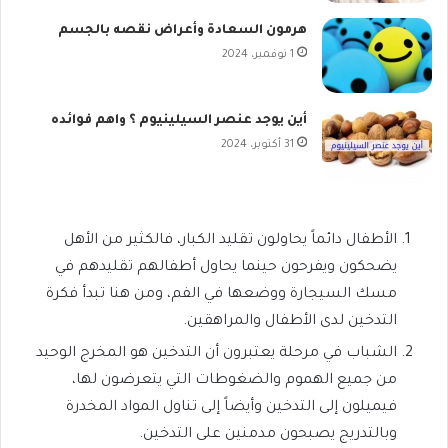
هرمون السعادة وأعراض نقصه بالجسم
1 نوفمبر، 2024
أين يوجد عنصر السيلينيوم ؟ واهم فوائده
31 أكتوبر، 2024
الأطفال دائماً يحاولون تقليد الكبار، فالكثير من الأهل
يضحكون ويفرحون حينما يحاول أطفالهم تقليدهم في
مسك السيجارة ووضعها في الفم، ومن هنا تبدأ فكرة
التدخين لدى الأطفال والمراهقين.
الشباب في مرحلة يعتبرون أن التدخين هو المخرج الوحيد
من جميع الهموم والضغوطات التي يتعرضون لها،
فيميلون إلى التدخين وأيضاً إلى تناول المواد المخدرة
وبالتدريج يصبحون مدمنين على التدخين.