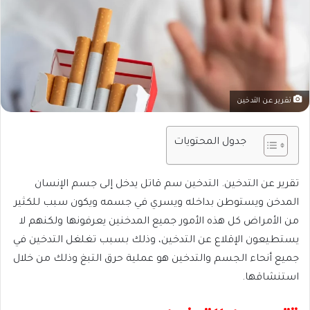
تقرير عن التدخين
جدول المحتويات
تقرير عن التدخين. التدخين سم قاتل يدخل إلى جسم الإنسان
المدخن ويستوطن بداخله ويسري في جسمه ويكون سبب للكثير
من الأمراض كل هذه الأمور جميع المدخنين يعرفونها ولكنهم لا
يستطيعون الإقلاع عن التدخين، وذلك بسبب تغلغل التدخين في
جميع أنحاء الجسم والتدخين هو عملية حرق التبغ وذلك من خلال
استنشاقها.