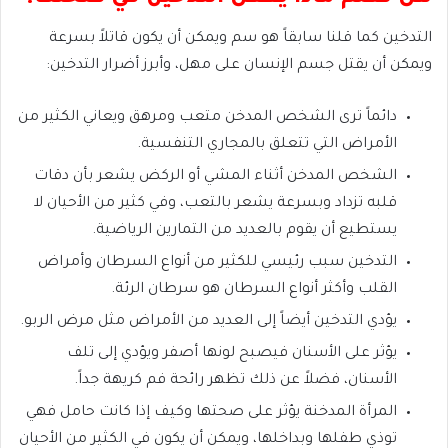
التدخين كما قلنا سابقاً هو سم ويمكن أن يكون قاتلاً بسرعة
ويمكن أن يقتل جسم الإنسان على مهل، وأبرز أضرار التدخين:
دائماً ترى الشخص المدخن متعب ومرهق ويعاني الكثير من
الأمراض التي تتعلق بالمجاري التنفسية.
الشخص المدخن أثناء المشي أو الركض يشعر بأن دقات
قلبه تزداد وبسرعة يشعر بالتعب، وفي كثير من الأحيان لا
يستطيع أن يقوم بالعديد من التمارين الرياضية.
التدخين سبب رئيسي للكثير من أنواع السرطان وأمراض
القلب وأكثر أنواع السرطان هو سرطان الرئة.
يؤدي التدخين أيضاً إلى العديد من الأمراض مثل مرض الربو.
يؤثر على الأسنان فيصبح لونها أصفر ويؤدي إلى تلف
الأسنان، فضلاً عن ذلك تظهر رائحة فم كريهة جداً.
المرأة المدخنة يؤثر على صحتها وكيف إذا كانت حامل فهي
توذي طفلها وبداخلها، ويمكن أن يكون في الكثير من الأحيان