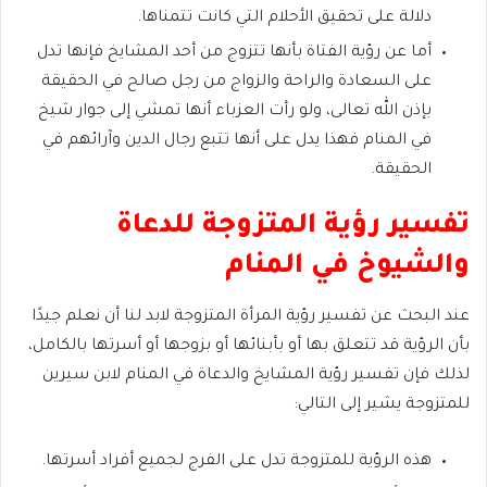
دلالة على تحقيق الأحلام التي كانت تتمناها.
أما عن رؤية الفتاة بأنها تتزوج من أحد المشايخ فإنها تدل
على السعادة والراحة والزواج من رجل صالح في الحقيقة
بإذن الله تعالى، ولو رأت العزباء أنها تمشي إلى جوار شيخ
في المنام فهذا يدل على أنها تتبع رجال الدين وآرائهم في
الحقيقة.
تفسير رؤية المتزوجة للدعاة
والشيوخ في المنام
عند البحث عن تفسير رؤية المرأة المتزوجة لابد لنا أن نعلم جيدًا
بأن الرؤية قد تتعلق بها أو بأبنائها أو بزوجها أو أسرتها بالكامل،
لذلك فإن تفسير رؤية المشايخ والدعاة في المنام لابن سيرين
للمتزوجة يشير إلى التالي:
هذه الرؤية للمتزوجة تدل على الفرج لجميع أفراد أسرتها.