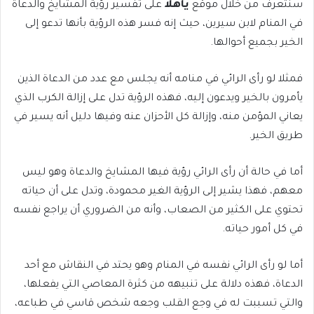
سنتعرف من خلال موقع
ياهلا
على تفسير رؤية المشايخ والدعاة
في المنام لابن سيرين، حيث إنه فسر هذه الرؤية بأنها تدعو إلى
الخير بجميع أحوالها.
فمثلا لو رأى الرائي في منامه أنه يجلس مع عدد من الدعاة الذين
يأمرون بالخير ويدعون إليه، فهذه الرؤية تدل على إزالة الكرب الذي
يعاني المؤمن منه، وإزالة كل الأحزان عنه وفيها دليل أنه يسير في
طريق الخير.
أما في حالة أن رأى الرائي رؤية فيها المشايخ والدعاة وهو ليس
معهم، فهذا يشير إلى الرؤية الغير محمودة، وتدل على أن حياته
تحتوي على الكثير من الصعاب، وأنه من الضروري أن يراجع نفسه
في كل أمور حياته.
أما لو رأى الرائي نفسه في المنام وهو يحتد في النقاش مع أحد
الدعاة، فهذه دلالة على تنبيهه من كثرة المعاصي التي يفعلها،
والتي تسببت له في وجع القلب وجعه شخص قاسي في طباعه،