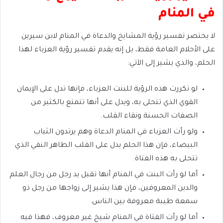
في المنام
لا يختصر تفسير رؤية المشايخ والدعاة في المنام لابن سيرين
على الأحلام العامة فقط، بل إنه يقدم تفسير رؤية العزباء لهذا
الحلم، والذي يشير إلى الآتي:
لو تكررت هذه الرؤية للبنت العزباء، فإنها تدل على الإيمان
القوي الذي تتحلى به، ويدل على أنها تتمتع بالكثير من
الصفات الحسنة ونقاء القلب.
ولو رأت العزباء في المنام الدعاة وهم يرتدون الثياب
البيضاء، فإن هذا الحلم يدل على القلب الطاهر النقي الذي
تتحلى به هذه الفتاة.
أما لو رأت البنت في المنام أنها تقبل يد رجل من رجال العلم
والدين المعروفين، فإن هذا يشير إلى زواجها من رجل ذو
سمعة طيبة معروفة بين الناس.
أما لو رأت الفتاة في المنام شيخ غير معروف، فهذا فيه