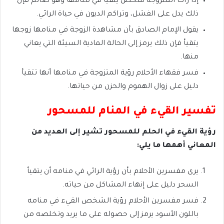
إذا رأت المتزوجة شخص يتقيأ في منامها وهو صائم فإن
ذلك يدل على الفشل، وتراكم الديون في حياة الرائي.
يقول الإمام الصادق بأن مشاهدة الزوجة في منامها زوجها
يتقيأ فإن ذلك يرمز إلى الحالة المادية السيئة التي يعاني
منها.
فسر فقهاء الأحلام رؤية المتزوجة في منامها أنها تتقيأ
دليل على زوال الهموم والحزن من حياتها.
تفسير القيء في المنام للمسحور
رؤية القيء في الحلم للمسحور تشير إلى العديد من
المعاني أهمها ما يلي:
يرى مفسرين الأحلام بأن رؤية الرائي في منامه أن يتقيأ
السحر دليل على إنهاء المشاكل من حياته.
فسر مفسرين الأحلام رؤية الشخص القيء في منامه
باللون الأسود يرمز إلى حصوله على ما يريد وتخلصه من