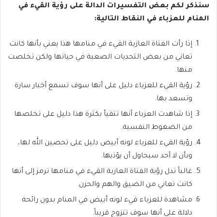
سنذكر لكم بعض التفسيرات الدالة على رؤية القيء في
المنام للعزباء في النقاط التالية:
إذا رأت الفتاة العازبة القيء في منامها هذا يعني بأنها كانت
تعاني من بعض التحديات الصعبة في حياتها ولكن تخلصت
منها.
رؤية القيء للعزباء دليل على أنها سوف تسمع أخبار سارة
وتسعد بها.
إذا شاهدت العزباء أنها تتقيأ بكثرة هذا دليل على تخلصها
من الضغوط النفسية.
رؤية القيء للعزباء لونه أبيض دليل على تحصين الله لها،
وبأن لا أحد سيحاول أن يؤذيها.
غالباً تدل رؤية الفتاة العازبة القيء في منامها ترمز إلى أنها
كانت تعاني من الضيق والهم والحزن.
مشاهدة للعزباء قيء لونه أبيض في المنام بدون رائحة
دلالة على أنها سوف تتزوج قريباً.