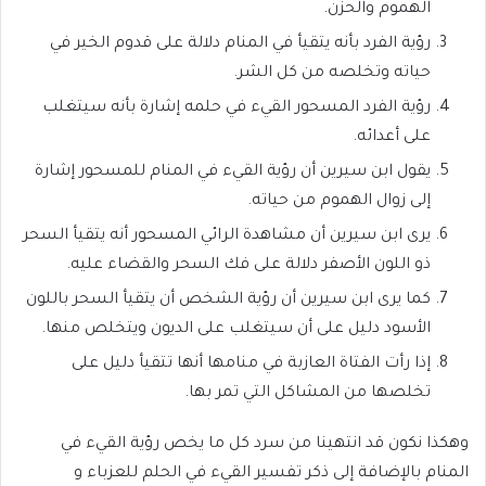
الهموم والحزن.
رؤية الفرد بأنه يتقيأ في المنام دلالة على قدوم الخير في
حياته وتخلصه من كل الشر.
رؤية الفرد المسحور القيء في حلمه إشارة بأنه سيتغلب
على أعدائه.
يقول ابن سيرين أن رؤية القيء في المنام للمسحور إشارة
إلى زوال الهموم من حياته.
يرى ابن سيرين أن مشاهدة الرائي المسحور أنه يتقيأ السحر
ذو اللون الأصفر دلالة على فك السحر والقضاء عليه.
كما يرى ابن سيرين أن رؤية الشخص أن يتقيأ السحر باللون
الأسود دليل على أن سيتغلب على الديون ويتخلص منها.
إذا رأت الفتاة العازبة في منامها أنها تتقيأ دليل على
تخلصها من المشاكل التي تمر بها.
وهكذا نكون قد انتهينا من سرد كل ما يخص رؤية القيء في
المنام بالإضافة إلى ذكر تفسير القيء في الحلم للعزباء و