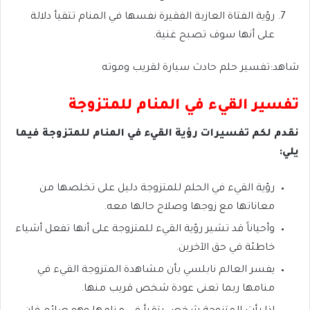
رؤية الفتاة العازبة الفقيرة نفسها في المنام تتقيأ دلالة
على أنها سوف تصبح غنية.
شاهد:تفسير حلم حادث سيارة لقريب وموته
تفسير القيء في المنام للمتزوجة
نقدم لكم تفسيرات رؤية القيء في المنام للمتزوجة فيما
يلي:
رؤية القيء في الحلم للمتزوجة دليل على تخلصها من
معاناتها مع زوجها وصلاح حالها معه.
وأحياناً قد تشير رؤية القيء للمتزوجة على أنها تفعل أشياء
خاطئة في حق الآخرين.
يفسر العالم نابلسي بأن مشاهدة المتزوجة القيء في
منامها ربما تعنى عودة شخص قريب منها.