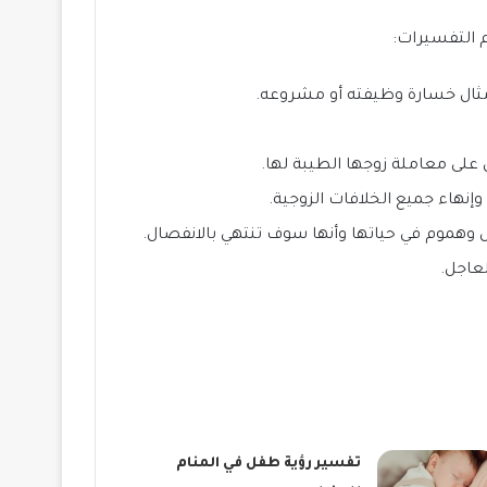
م التفسيرات:
 مثال خسارة وظيفته أو مشروعه.
 على معاملة زوجها الطيبة لها.
وإنهاء جميع الخلافات الزوجية.
وهموم في حياتها وأنها سوف تنتهي بالانفصال.
لعاجل.
تفسير رؤية طفل في المنام