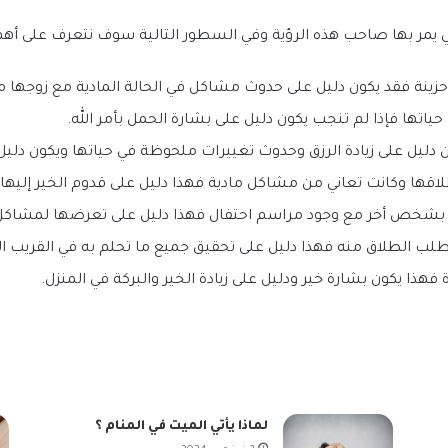
تي يمر بها صاحب هذه الرؤية وفي السطور التالية سوف نتعرف على أه
ي حزينة فقد يكون دليل على حدوث مشاكل في الحالة المادية مع زوجها
اتها فإذا لم تنجب يكون دليل على بشارة الحمل بأمر الله.
ن دليل على زيادة الرزق وحدوث تغييرات ملحوظة في حياتها ويكون دليل
طلاقها وكانت تعاني من مشاكل مادية فهذا دليل على قدوم الخير إليها 
ت بشخص أخر مع وجود مراسم احتفال فهذا دليل على تعرضها لمشاكل 
تطلب الطلاق منه فهذا دليل على تحقيق جميع ما تحلم به في القريب ا
هذا يكون بشارة خير ودليل على زيادة الخير والبركة في المنزل.
لماذا يأتي الميت في المنام ؟