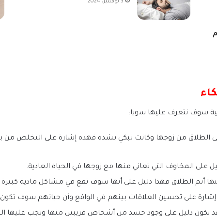
3 نوفمبر، 2024
م
كاء
لية سوف نتعرف عليها سويا:
 على الطلاق من زوجها وكانت تبكي بشدة فهذه إشارة على التخلص 
 على المخاوف التي تعاني منها مع زوجها في الحياة العادية.
ها أتم الطلاق فهذا دليل على أنها سوف تقع في مشاكل مادية كبيرة 
ن إشارة على تحسين العلاقات بينهم في الواقع وأن حياتهم سوف تكو
فقد يكون دليل على وجود حسد من أشخاص قريبين منها ويجب عليها الح