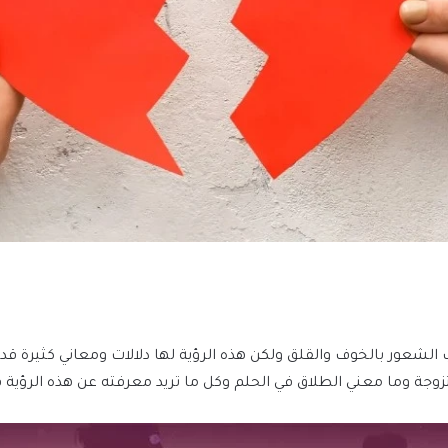
 الشعور بالخوف والقلق ولكن هذه الرؤية لها دلالات ومعاني كثيرة ق
جة وما معني الطلاق في الحلم وكل ما تريد معرفته عن هذه الرؤية فت