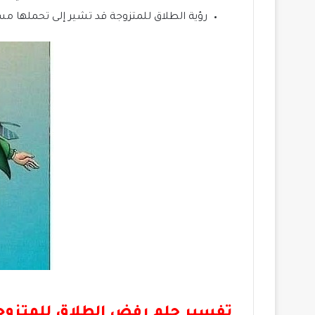
رؤية الطلاق للمتزوجة قد تشير إلى تحملها م
تفسير حلم رفض الطلاق للمتزوج