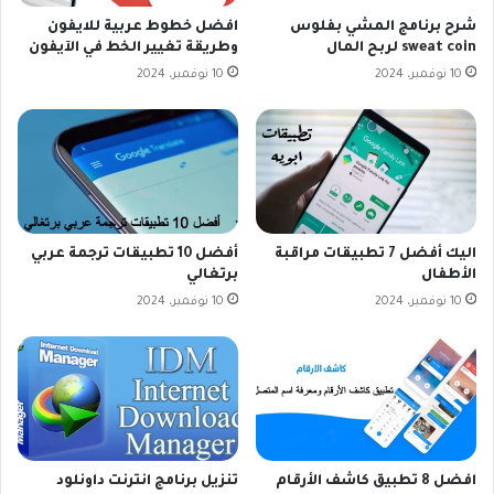
شرح برنامج المشي بفلوس
افضل خطوط عربية للايفون
sweat coin لربح المال
وطريقة تغيير الخط في الآيفون
10 نوفمبر، 2024
10 نوفمبر، 2024
اليك أفضل 7 تطبيقات مراقبة
أفضل 10 تطبيقات ترجمة عربي
الأطفال
برتغالي
10 نوفمبر، 2024
10 نوفمبر، 2024
افضل 8 تطبيق كاشف الأرقام
تنزيل برنامج انترنت داونلود