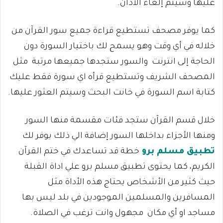
عليها وسيتم إلغاء الاذان.
كما يوفر مصحف تستطيع قراءة جميع سور القرآن من
خلاله في أي وقت وهو يسمح لك باختيار السورة دون
الحاجة إلى انترنت والسور ستجدها جميعها مرتبة مثل
المصحف الشريف وتستطيع قرأه اي سورة فقط عليك
كتابة اسم السورة في خانت البحث وسيتم العثور عليها.
خلال قسم القرآن ستجد فئات مقسمة منها السور
ومنها الأجزاء بداخلها السور إضافة الي ذلك يوفر لك
تطبيق مسلم برو
خطة قد تساعدك في ختم القرآن
الكريم، كما يحتوى تطبيق مسلم برو علي اداة القبلة
حيث كثير من الأشخاص يحتاج هذه الأداة مثل
المسافرين والمسلمين الموجودين في بلد ليس بها
مساجد او أي مكان مجهول وانت ترغب في الصلاة.