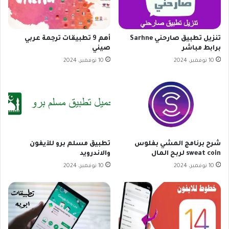
تنزيل تطبيق صارحني Sarhne
أهم 9 تطبيقات ترجمة عربي
برابط مباشر
صيني
10 نوفمبر، 2024
10 نوفمبر، 2024
شرح برنامج المشي بفلوس
تطبيق مسلم برو للآيفون
sweat coin لربح المال
والاندرويد
10 نوفمبر، 2024
10 نوفمبر، 2024