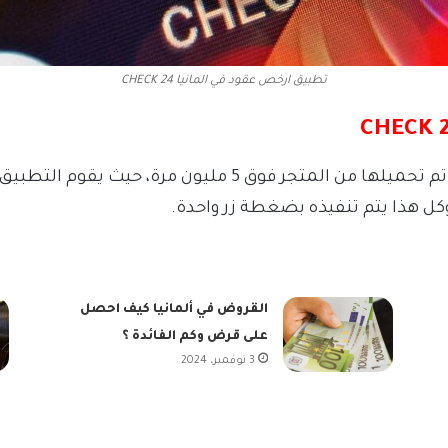
تطبيق ارخص عقود في المانيا CHECK 24
إن هذا التطبيق من التطبيقات المميزة التي تم تحميلها من المتج
وكل هذا يتم تنفيذه بضغطة زر واحدة.
القروض في ألمانيا كيف احصل
على قرض وكم الفائدة ؟
3 نوفمبر، 2024