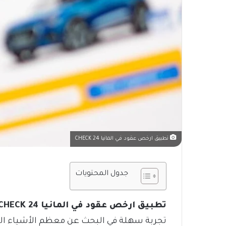
تطبيق ارخص عقود في المانيا CHECK 24
جدول المحتويات
تطبيق ارخص عقود في المانيا CHECK 24،
تجربة سهلة في البحث عن معظم الأشياء الت