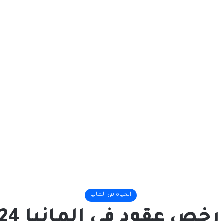
الحياة في المانيا
ص عقود في المانيا CHECK 24