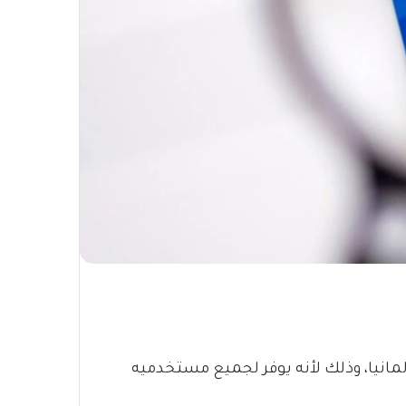
رنة في ألمانيا، وذلك لأنه يوفر لجميع مستخدميه