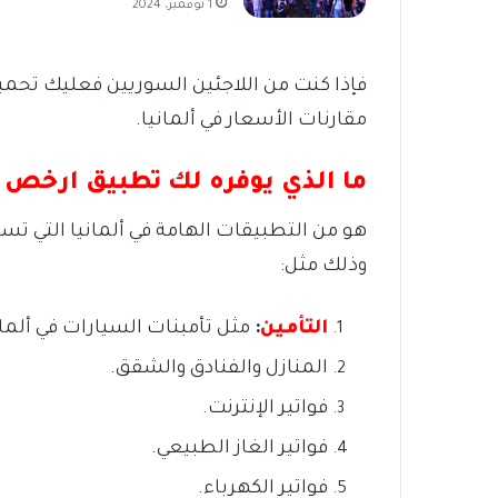
1 نوفمبر، 2024
فإذا كنت من اللاجئين السوريين فعليك تحم
مقارنات الأسعار في ألمانيا.
ما الذي يوفره لك تطبيق ارخص عقود في
هو من التطبيقات الهامة في ألمانيا التي ت
وذلك مثل:
التأمين
:
مثل تأمبنات السيارات في ألماني
المنازل والفنادق والشقق.
فواتير الإنترنت.
فواتير الغاز الطبيعي.
فواتير الكهرباء.