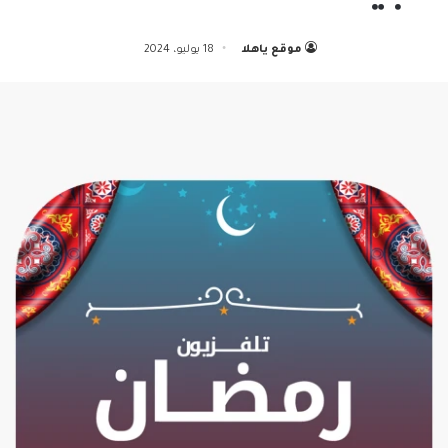
موقع ياهلا
18 يوليو، 2024