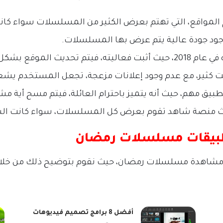
واقع، التي تهتم بعرض الكثير من المسلسلات سواء كانت ال
جود جودة عالية يتم عرض بها المسلسلات.
موقع بشكل مستمر.
رنت كثير، مع عدم وجود إعلانات مزعجة، تجعل المستخدم يشعر
يق مهم، حيث أنه يتميز باحترام العائلة، فيتم مسح أية م
نصة شاهد تقوم بعرض كل المسلسلات، سواء كانت السورية 
تطبيقات مسلسلات رمضان
مشاهدة مسلسلات رمضان، حيث نقوم بتوضيح ذلك من خلال 
أفضل 8 برامج تصميم فيديوهات