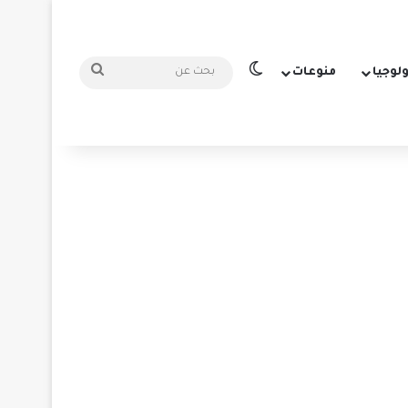
الوضع المظلم
بحث
ولوجيا
منوعات
عن