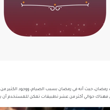
ضان، حيث أنه في رمضان بسبب الصيام، ووجود الكثير من ا
فهناك حوالي أكثر من عشر تطبيقات تمكن للمستخدم أن ي