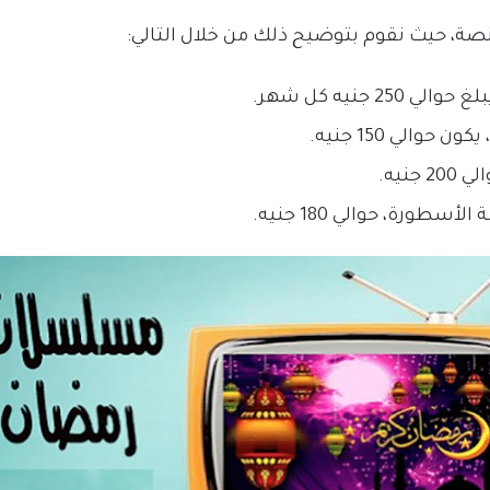
ة، حيث نقوم بتوضيح ذلك من خلال التالي:
جنيه كل شهر.
الي 150 جنيه.
نيه.
طورة، حوالي 180 جنيه.