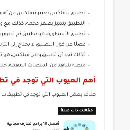
تطبيق نتفلكس تعتبر نتفلكس من أهم الم
التطبيق يتميز بصغر حجمه، كذلك مع و
تطبيق الأسطورة، هو تطبيق تم تطويره في عام 2018، حيث أثبت فعاليته، فيتم تحديث ال
فضلًا عن كون التطبيق لا يحتاج إلى انت
كذلك نجد أن تطبيق وطن فيلكس، هو تطب
منصة شاهد من المنصات المهمة، حيث م
أهم العيوب التي توجد في 
هناك بعض العيوب التي توجد في تطبيقات 
مقالات ذات صلة
أفضل 10 برامج تعارف مجانية