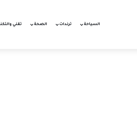
السياحة
ترندات
الصحة
تقني والتكن