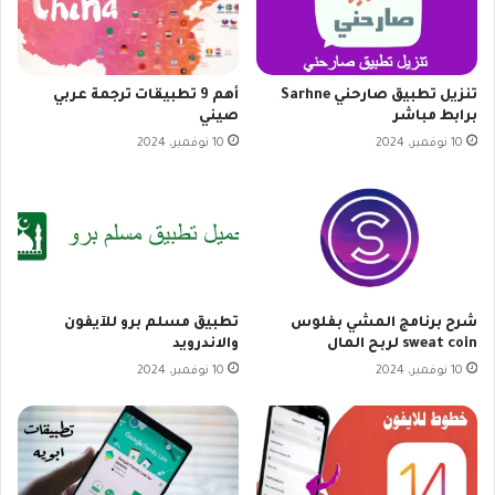
تنزيل تطبيق صارحني Sarhne
أهم 9 تطبيقات ترجمة عربي
برابط مباشر
صيني
10 نوفمبر، 2024
10 نوفمبر، 2024
شرح برنامج المشي بفلوس
تطبيق مسلم برو للآيفون
sweat coin لربح المال
والاندرويد
10 نوفمبر، 2024
10 نوفمبر، 2024