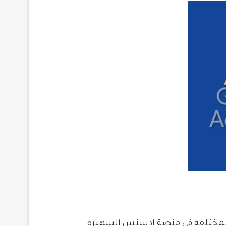
ت المختلفة في منصة ادسنس الشهيرة