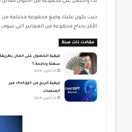
بك وتحصل على مجموعة من الأموال مقابل ا
حيث يكون عليك وضع مجموعة مختلفة من الإع
الأمر يحتاج مجموعة من المعايير التي سوف 
مقالات ذات صلة
كيفية الحصول على المال بطريقة
سهلة وناجحة ؟
25 أكتوبر، 2024
كيفية الربح من chatgpt عبر
المنصات
22 أكتوبر، 2024