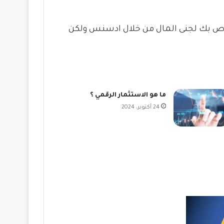
اص بك لجنى المال من خلال ادسنس ولكن
ما هو الاستثمار الرقمي ؟
24 أكتوبر، 2024