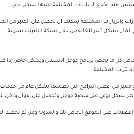
نس ويتم وضع الإعلانات المختلفة عليها بشكل عام،
ات والزيارات المختلفة يمكنك ان تحصل على الكثير من الما
لمال بشكل كبير للغاية من خلال شبكة الانترنت بسرعة.
ل خاص كل ما يخص برنامج جوجل ادسنس وبشكل خاص إذا كنت م
انترنت المختلفة.
مميز من أفضل البرامج التي نظمتها بشكل عام من خدمات ج
 تظهر بشكل يومي على منصة جوجل وتحصل على أموال ودخل ل
علانات على الموقع الخاص بك والمدونة ومن ثم تحصد الكثي