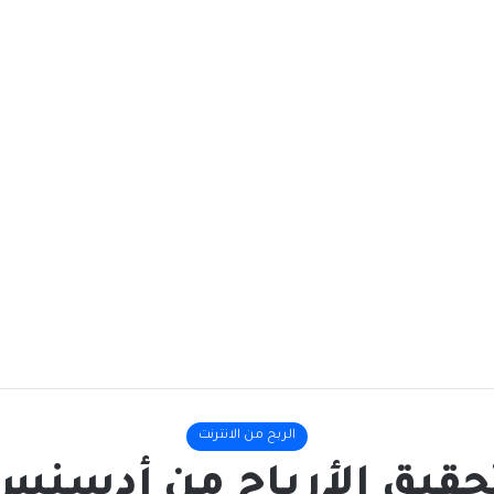
الربح من الانترنت
حقيق الأرباح من أدسنس