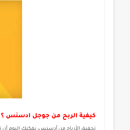
كيفية الربح من جوجل ادسنس ؟
تحقيق الأرباح من أدسنس، يمكنك اليوم أن 