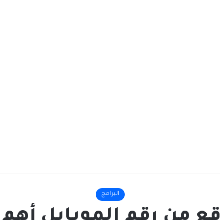
البرامج
من رقم الموبايل أهم 7 تطبيقات