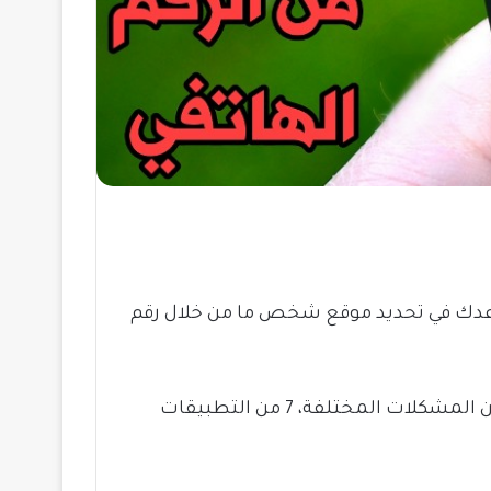
اعدك في تحديد موقع شخص ما من خلال رقم
وهي من الطرق التي يعتمد عليها البعض في الإطمئنان على الأهل والأصدقاء في حالك التعرض لبعض من المشكلات المختلفة، 7 من التطبيقات