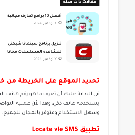
مقالات ذات صلة
أفضل 10 برامج تعارف مجانية
10 نوفمبر، 2024
تنزيل برنامج سينمانا شبكتي
لمشاهدة المسلسلات مجانا
10 نوفمبر، 2024
تحديد الموقع على الخريطة من خل
في البداية عليك أن تعرف ما هو رقم هاتف ا
يستخدمه هاتف ذكي، وهذا لأن عملية التواصل
وسهل الاستخدام ومتوفر بالمجان للجميع.
تطبيق
Locate vie SMS