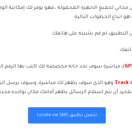
مجاني لجميع الاجهزة المحمولة ، فهو يوفر لك إمكانية ال
و اتباع الخطوات التالية:
التطبيق، ثم قم بتثبيته على هاتفك.
اتفك.
GP
)، مباشرة سوف تجد خانة مخصصة لك اكتب بها الرقم الذ
ة
Track
وهو الذي سوف يظهر لك مباشرة، وسوف يرسل الي
بمجرد أن يتم استلام الرسائل يظهر أمامك مكان تواجده محدد
تحميل تطبيق Locate vie SMS