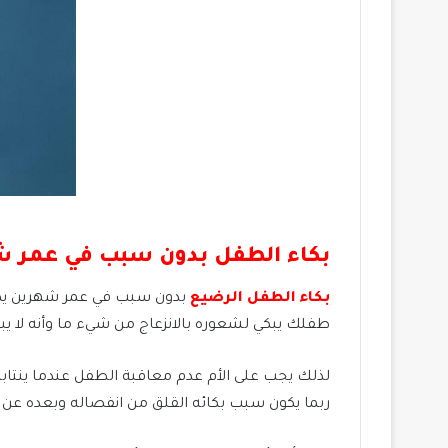
بكاء
الطفل
بدون
سبب
في
عمر ش
بكاء الطفل الرضيع
بدون سبب في عمر شهرين يكون 
طفلك يبكي لشعوره بالانزعاج من شيء ما وأنه لا يبك
لذلك يجب على الأم عدم معاقبة الطفل عندما ينتاب
ربما يكون سبب بكائه القلق من انفصاله وبعده عن ا