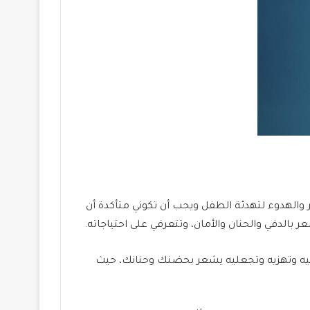
والهدوء لتهدئة الطفل ويجب أن تكوني متأكدة أن
بالدفي والحنان والأمان، وتتعرفي على احتياجاته.
مليه وتهزيه وتجعليه يشعر بحضنك وحنانك، حيث