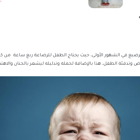
ضيع في الشهور الأولى، حيث يحتاج الطفل للرضاعة ربع ساعة من كل ث
ض وتدفئة الطفل، هذا بالإضافة لحمله وتدليله ليشعر بالحنان والاهتم