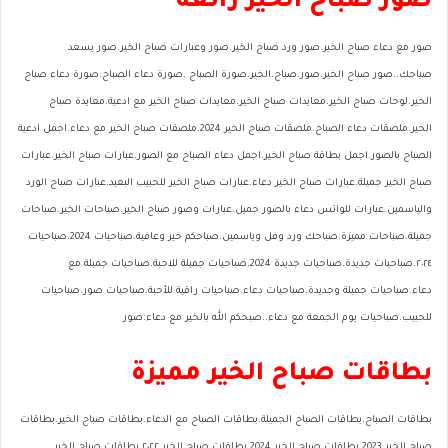
صور صباح الخير رائعة
صور مع دعاء صباح الخير.صور ورد صباح الخير.صور وعبارات صباح الخير.صور يسعد
صباحك..صور صباح الخير.صور.صباح.الخير.صورة الصباح .صورة دعاء الصباح.صورة دعاء صباح
الخير.لوحات صباح الخير.معايدات صباح الخير.معايدات صباح الخير مع ادعية.معايدة صباح
الخير.ملصقات دعاء الصباح.ملصقات صباح الخير 2024.ملصقات صباح الخير مع دعاء.اجمل ادعية
الصباح بالصور.اجمل بطاقة صباح الخير.اجمل دعاء الصباح مع الصور.عبارات صباح الخير.عبارات
صباح الخير جميلة.عبارات صباح الخير دعاء.عبارات صباح الخير للحبيب البعيد.عبارات صباح الورد
والياسمين.عبارات للواتس دعاء بالصور جميل.عبارات وصور صباح الخير.صباحات الخير.صباحات
جميلة.صباحات مميزة.صباحك ورد وفل وياسمين.صباحكم خير وعافية.صباحيات 2024.صباحيات
٢٠٢٤.صباحيات جديدة.صباحيات جديدة 2024.صباحيات جميلة للاحبة.صباحيات جميلة مع
دعاء.صباحيات جميلة وجديدة.صباحيات دعاء.صباحيات راقية للأحبة.صباحيات صور.صباحيات
للحبيب.صباحيات يوم الجمعة مع دعاء..صبحكم الله بالخير مع دعاء.صور
بطاقات صباح الخير مميزة
بطاقات الصباح.بطاقات الصباح الجميلة.بطاقات الصباح مع الدعاء.بطاقات صباح الخير.بطاقات
صباح الخير 2023.بطاقات صباح الخير 2024.بطاقات صباح الخير ٢٠٢٢.بطاقات صباح الخير