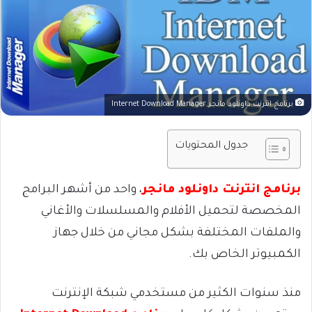
برنامج انترنت داونلود مانجر Internet Download Manager
جدول المحتويات
برنامج انترنت داونلود مانجر
، واحد من أشهر البرامج
المخصصة لتحميل الأفلام والمسلسلات والأغاني
والملفات المختلفة بشكل مجاني من خلال جهاز
الكمبيوتر الخاص بك.
منذ سنوات الكثير من مستخدمي شبكة الإنترنت