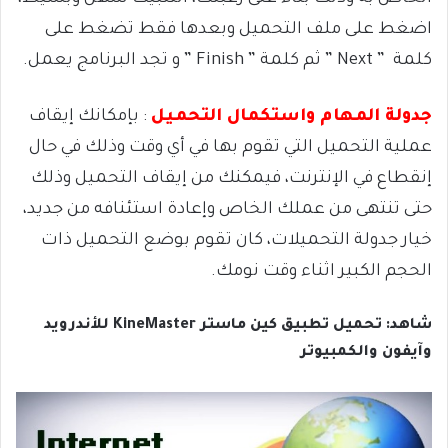
اضغط على ملف التحميل وبعدها فقط تضغط على
كلمة ” Next ” ثم كلمة ” Finish ” و تجد البرنامج يعمل.
جدولة المهام واستكمال التحميل
: بإمكانك إيقاف
عملية التحميل التي تقوم بها في أي وقت وذلك في حال
إنقطاع في الإنترنت، فيمكنك من إيقاف التحميل وذلك
حتى تنتهى من عملك الخاص وإعادة استئنافه من جديد،
خيار جدولة التحميلات، كان تقوم بوضع التحميل ذات
الحجم الكبير اثناء وقت نومك.
شاهد: تحميل تطبيق كين ماستر KineMaster للأندرويد
وآيفون والكمبيوتر