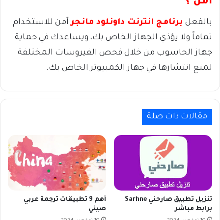
آمن ؟
بالفعل
برنامج انترنت داونلود مانجر
آمن للاستخدام
تماماً ولا يؤذي الجهاز الخاص بك، ويساعدك في حماية
جهاز الحاسوب من خلال فحص الفيروسات المختلفة
لمنع انتشارها في جهاز الكمبيوتر الخاص بك.
مقالات ذات صلة
تنزيل تطبيق صارحني Sarhne
أهم 9 تطبيقات ترجمة عربي
برابط مباشر
صيني