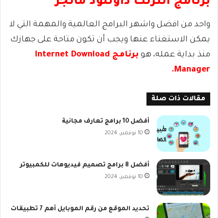
برنامج انترنت داونلود مانجر
واحد من افضل واشهر البرامج العالمية والمهمة التي لا
يمكن الاستغناء عنها ويجب أن تكون متاحة على جهازك
منذ بداية عمله، هو
برنامج Internet Download
Manager.
مقالات ذات صلة
أفضل 10 برامج تعارف مجانية
10 نوفمبر، 2024
أفضل 8 برامج تصميم فيديوهات للكمبيوتر
10 نوفمبر، 2024
تحديد الموقع من رقم الموبايل أهم 7 تطبيقات