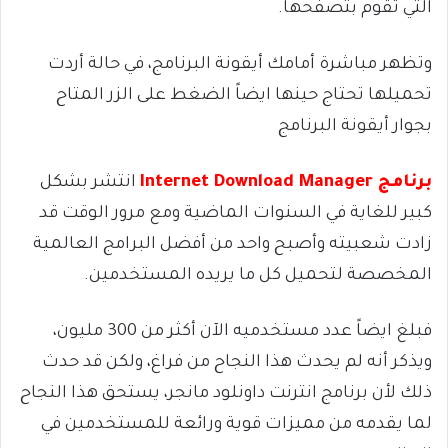
التي تقوم بتصفحها.
وتظهر مباشرة أمامك أيقونة البرنامج، في حالة أردت
تحميلها تحتاج حينها ايضاً الضغط على الزر المتاح
بجوار أيقونة البرنامج
برنامج Internet Download Manager
انتشر بشكل
كبير للغاية في السنوات الماضية ومع مرور الوقت قد
زادت شعبيته وأصبح واحد من أفضل البرامج العالمية
المخصصة لتحميل كل ما يريده المستخدمين.
فبلغ ايضاً عدد مستخدميه الآن أكثر من 300 مليون،
ويذكر أنه لم يحدث هذا النجاح من فراغ، ولكن قد حدث
ذلك لأن برنامج انترنت داونلود مانجر، يستحق هذا النجاح
لما يقدمه من مميزات قوية ورائعة للمستخدمين في