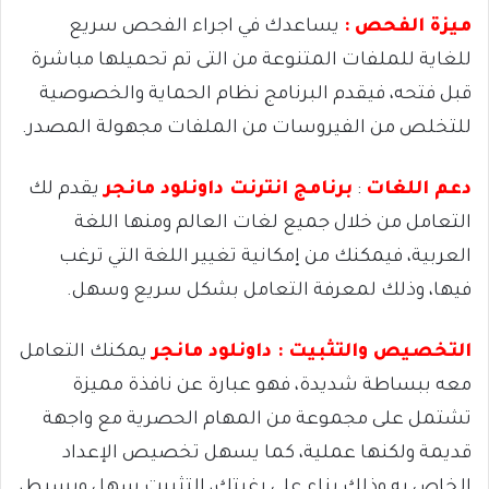
ميزة الفحص :
يساعدك في اجراء الفحص سريع
للغاية للملفات المتنوعة من التى تم تحميلها مباشرة
قبل فتحه، فيقدم البرنامج نظام الحماية والخصوصية
للتخلص من الفيروسات من الملفات مجهولة المصدر.
دعم اللغات
:
برنامج انترنت داونلود مانجر
يقدم لك
التعامل من خلال جميع لغات العالم ومنها اللغة
العربية، فيمكنك من إمكانية تغيير اللغة التي ترغب
فيها، وذلك لمعرفة التعامل بشكل سريع وسهل.
التخصيص والتثبيت : داونلود مانجر
يمكنك التعامل
معه ببساطة شديدة، فهو عبارة عن نافذة مميزة
تشتمل على مجموعة من المهام الحصرية مع واجهة
قديمة ولكنها عملية، كما يسهل تخصيص الإعداد
الخاص به وذلك بناء على رغبتك، التثبيت سهل وبسيط،