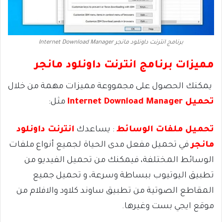
برنامج انترنت داونلود مانجر Internet Download Manager
مميزات برنامج انترنت داونلود مانجر
يمكنك الحصول على مجمووعة مميزات مهمة من خلال
تحميل Internet Download Manager
مثل:
تحميل ملفات الوسائط
: يساعدك
انترنت داونلود
مانجر
في تحميل مفعل مدى الحياة لجميع أنواع ملفات
الوسائط المختلفة، فيمكنك من تحميل الفيديو من
تطبيق اليوتيوب ببساطة وسرعة، و تحميل جميع
المقاطع الصوتية من تطبيق ساوند كلاود والافلام من
موقع ايجي بست وغيرها.