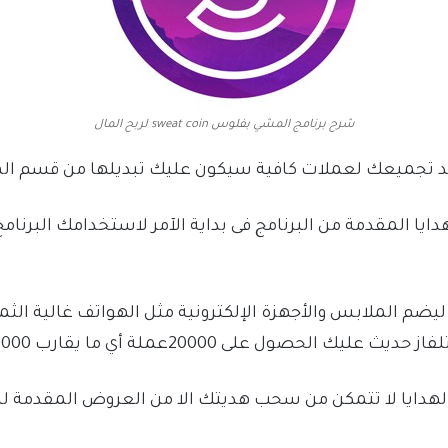
شرح برنامج المشي بفلوس sweat coin لربح المال
ا المقدمة من البرنامج فى بداية الآمر لاستخدامك البرنامج
ليضم الملابس والأجهزة الإلكترونية مثل الهواتف غالية ا
صول على 20000عملة أي ما يقارب 10000 ميل.
هدايا لا تتمكن من سحب هديتك الا من العروض المقدمة لل