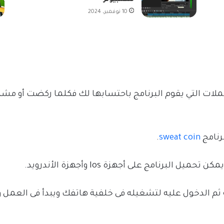
للكمبيوتر
10 نوفمبر، 2024
ملات التي يقوم البرنامج باحتسابها لك فكلما ركضت أو مش
رنامج
sweat coin
.
لبرنامج على أجهزة Ios وأجهزة الأندرويد.
ثم الدخول عليه لتشغيله فى خلفية هاتفك ويبدأ فى العمل وتت