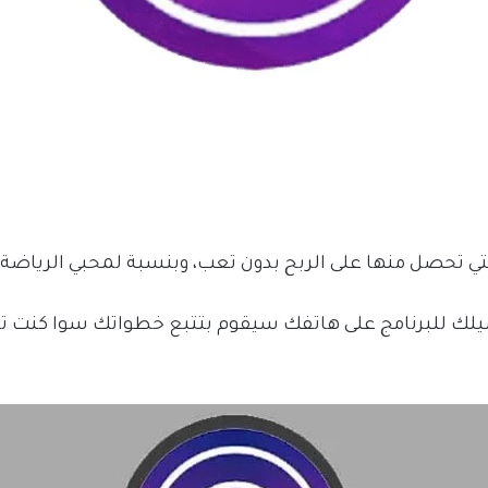
حميلك للبرنامج على هاتفك سيقوم بتتبع خطواتك سوا كنت ت