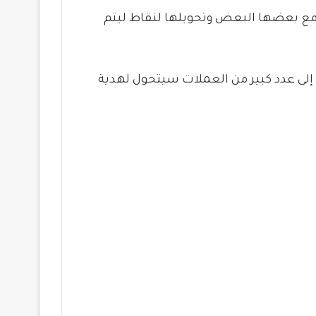
مع بعضها البعض وتحويلها لنقاط ليتم
ن إذا تم تجميعه إلى عدد كبير من العملات سيتحول لهدية