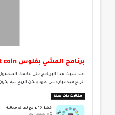
برنامج المشي بفلوس sweat coin
عند تثيبت هذا البرنامج على هاتفك المحمو
الربح فيه عبارة عن نقود ولكن الربح فيه يكو
مقالات ذات صلة
أفضل 10 برامج تعارف مجانية
10 نوفمبر، 2024