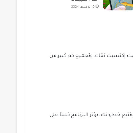
أهم 7 تطبيقات
10 نوفمبر، 2024
يت إكتسبت نقاط وتجميع كم كبير من
بع خطواتك، يؤثر البرنامج قليلاً على