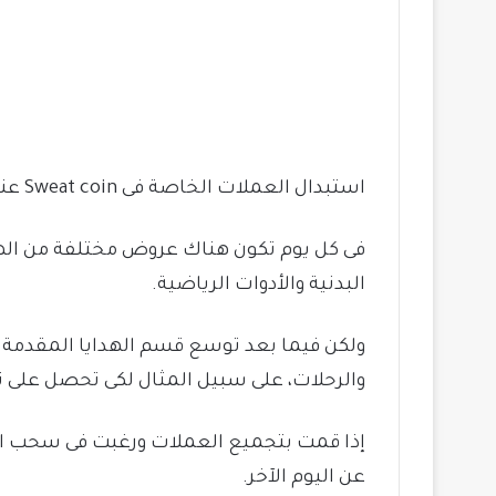
استبدال العملات الخاصة فى Sweat coin عند تجميعك لعملات كافية سيكون عليك تبديلها من قسم المكافآت من متجر جوجل بلاي.
فى كل يوم تكون هناك عروض مختلفة من الهداي
البدنية والأدوات الرياضية.
ولكن فيما بعد توسع قسم الهدايا المقدمة 
والرحلات، على سبيل المثال لكى تحصل على تلفاز حديث عليك الح
إذا قمت بتجميع العملات ورغبت فى سحب ال
عن اليوم الآخر.