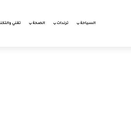
السياحة
ترندات
الصحة
تقني والتكن