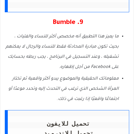
9. Bumble
ما يميز هذا التطبيق أنه مخصص أكثر للنساء والفتيات ،
بحيث تكون مبادرة المحادثة فقط للنساء والرجال لا يمكنهم
تشغيله ، وعند التسجيل في البرنامج ، يجب ربطه بحسابك
على Facebook من أجل إظهاره.
معلوماتك الحقيقية والموضوع يبدو أكثر واقعية ثم تختار
المرأة الشخص الذي ترغب في التحدث إليه وتحدد موعدًا أو
.
اجتماعًا واقعيًا إذا رغبت في ذلك
تحميل للايفون
تحميل للاندرويد