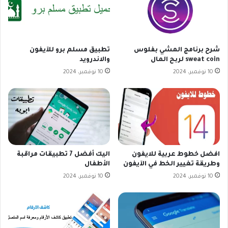
شرح برنامج المشي بفلوس
تطبيق مسلم برو للآيفون
sweat coin لربح المال
والاندرويد
10 نوفمبر، 2024
10 نوفمبر، 2024
افضل خطوط عربية للايفون
اليك أفضل 7 تطبيقات مراقبة
وطريقة تغيير الخط في الآيفون
الأطفال
10 نوفمبر، 2024
10 نوفمبر، 2024