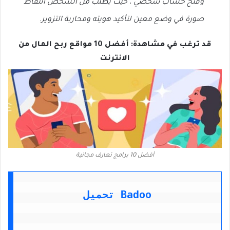
وفتح حساب شخصي ، حيث يطلب من الشخص التقاط
صورة في وضع معين لتأكيد هويته ومحاربة التزوير.
قد ترغب في مشاهدة: أفضل 10 مواقع ربح المال من
الانترنت
أفضل 10 برامج تعارف مجانية
تحميل Badoo