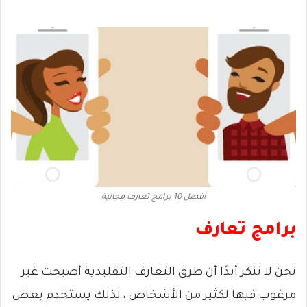
أفضل 10 برامج تعارف مجانية
برامج تعارف
نحن لا ننكر أبدًا أن طرق التعارف التقليدية أصبحت غير
مرغوب فيها لكثير من الأشخاص ، لذلك يستخدم بعض