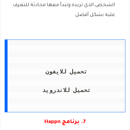
الشخص الذي تريده وتبدأ معها محادثة للتعرف
عليه بشكل أفضل.
تحميل للايفون

تحميل للاندرويد

7. برنامج Happn