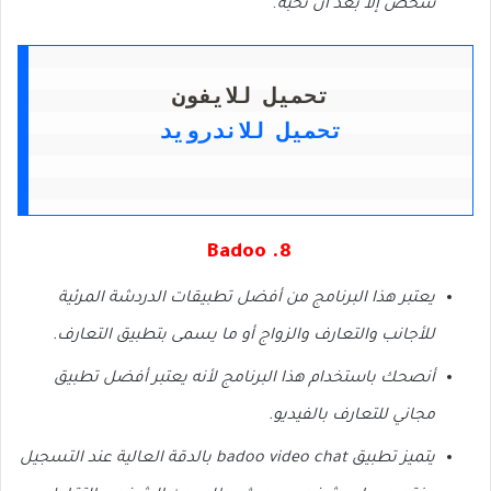
.
شخص إلا بعد أن تحبه
تحميل للايفون
تحميل للاندرويد
8. Badoo
يعتبر هذا البرنامج من أفضل تطبيقات الدردشة المرئية
للأجانب والتعارف والزواج أو ما يسمى بتطبيق التعارف.
أنصحك باستخدام هذا البرنامج لأنه يعتبر أفضل تطبيق
مجاني للتعارف بالفيديو.
يتميز تطبيق badoo video chat بالدقة العالية عند التسجيل