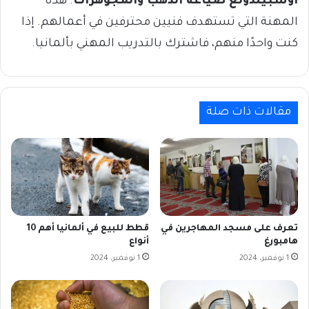
اوسبيلدونغ صياغة الذهب والمجوهرات
. هذه
المهنة التي تستهدف فنيين محترفين في أعمالهم. إذا
كنت واحدًا منهم، فاشترك بالتدريب المهني بألمانيا.
مقالات ذات صلة
تعرف على مسجد المهاجرين في
قطط للبيع في ألمانيا أهم 10
هامبورغ
أنواع
1 نوفمبر، 2024
1 نوفمبر، 2024