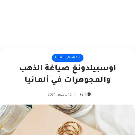
الحياة في المانيا
اوسبيلدونغ صياغة الذهب
والمجوهرات في ألمانيا
kalil
10 نوفمبر، 2024