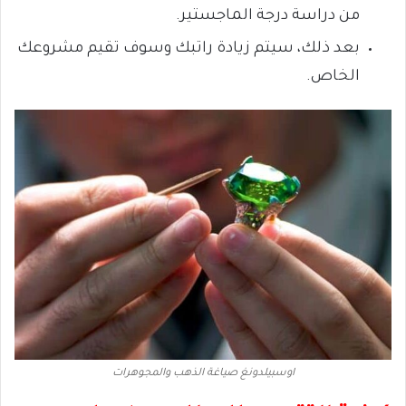
من دراسة درجة الماجستير.
بعد ذلك، سيتم زيادة راتبك وسوف تقيم مشروعك
الخاص.
اوسبيلدونغ صياغة الذهب والمجوهرات