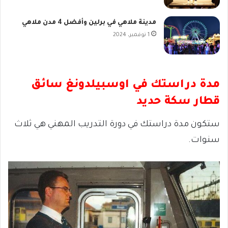
مدينة ملاهي في برلين وأفضل 4 مدن ملاهي
1 نوفمبر، 2024
مدة دراستك في اوسبيلدونغ سائق
قطار سكة حديد
ستكون مدة دراستك في دورة التدريب المهني هي ثلاث
سنوات.