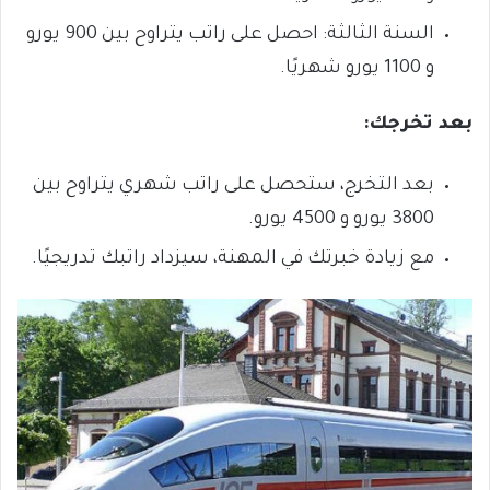
السنة الثالثة: احصل على راتب يتراوح بين 900 يورو
و 1100 يورو شهريًا.
بعد تخرجك:
بعد التخرج، ستحصل على راتب شهري يتراوح بين
3800 يورو و 4500 يورو.
مع زيادة خبرتك في المهنة، سيزداد راتبك تدريجيًا.