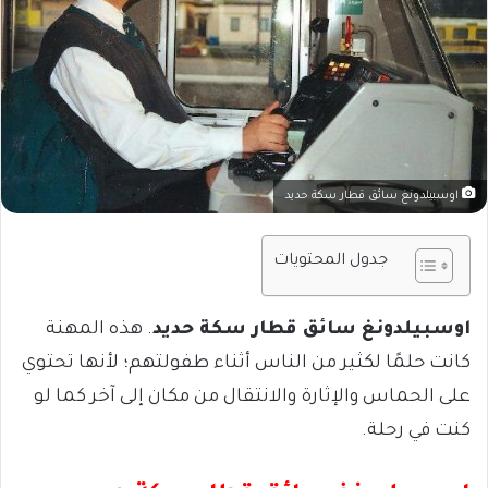
اوسبيلدونغ سائق قطار سكة حديد
جدول المحتويات
اوسبيلدونغ سائق قطار سكة حديد
. هذه المهنة
كانت حلمًا لكثير م
ن الناس أثناء طفولتهم؛ لأنها تحتوي
على الحماس والإثارة والانتقال من مكان إلى آخر كما لو
كنت في رحلة.