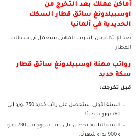
أماكن عملك بعد التخرج من
اوسبيلدونغ سائق قطار السكك
الحديدية في ألمانيا
بعد الإنتهاء من التدريب المهني سيعمل في محطات
القطار.
رواتب مهنة اوسبيلدونغ سائق قطار
سكة حديد
قبل تخرجك:
السنة الأولى: ستحصل على راتب قدره 750 يورو إلى
780 يورو شهريًا.
السنة الثانية: تحصل على راتب يتراوح بين 780 يورو
و 900 يورو شهريًا.