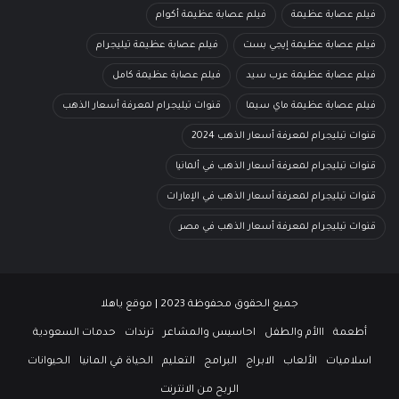
فيلم عصابة عظيمة
فيلم عصابة عظيمة أكوام
فيلم عصابة عظيمة إيجي بست
فيلم عصابة عظيمة تيليجرام
فيلم عصابة عظيمة عرب سيد
فيلم عصابة عظيمة كامل
فيلم عصابة عظيمة ماي سيما
قنوات تيليجرام لمعرفة أسعار الذهب
قنوات تيليجرام لمعرفة أسعار الذهب 2024
قنوات تيليجرام لمعرفة أسعار الذهب في ألمانيا
قنوات تيليجرام لمعرفة أسعار الذهب في الإمارات
قنوات تيليجرام لمعرفة أسعار الذهب في مصر
جميع الحقوق محفوظة 2023 | موقع ياهلا
أطعمة
االأم والطفل
احاسيس والمشاعر
ترندات
حدمات السعودية
اسلاميات
الألعاب
الابراج
البرامج
التعليم
الحياة في المانيا
الحيوانات
الربح من الانترنت