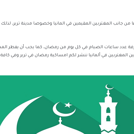
20، التي يزداد البحث عنها من جانب المغتربين المقيمين في المانيا وخصوصا مدينة 
رفة عدد ساعات الصيام في كل يوم من رمضان، كما يجب أن يفطر المس
ين المغتربين في ألمانيا ننشر لكم امساكية رمضان في ترير وفي كافة 