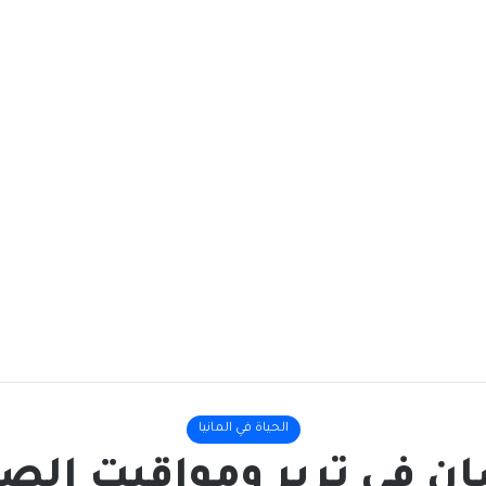
الحياة في المانيا
 في ترير ومواقيت الصلا