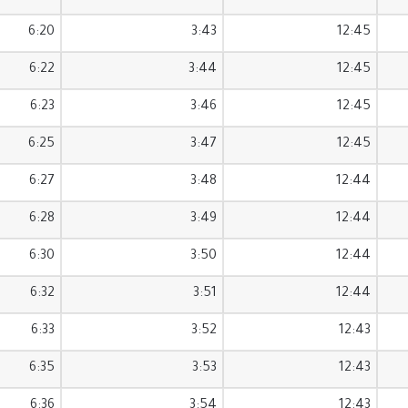
6:20
3:43
12:45
6:22
3:44
12:45
6:23
3:46
12:45
6:25
3:47
12:45
6:27
3:48
12:44
6:28
3:49
12:44
6:30
3:50
12:44
6:32
3:51
12:44
6:33
3:52
12:43
6:35
3:53
12:43
6:36
3:54
12:43