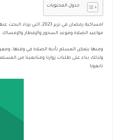
جدول المحتويات
امساكية رمضان في ترير 23
مواعيد الصلاة وموعد السحور والإفطار والإمساك.
ومنها يتمكن المسلم تأدية الصلاة في وقتها، ومع
ولذلك بناء على طلبات زوارنا ومتابعينا من المسلم
تابعونا.