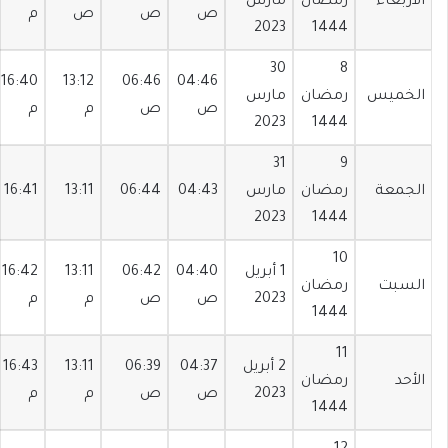
الأربعاء
رمضان
مارس
ص
ص
ص
م
2023
1444
30
8
16:40
13:12
06:46
04:46
الخميس
رمضان
مارس
ص
ص
م
م
2023
1444
31
9
الجمعة
رمضان
مارس
04:43
06:44
13:11
16:41
2023
1444
10
1 أبريل
04:40
06:42
13:11
16:42
السبت
رمضان
2023
ص
ص
م
م
1444
11
2 أبريل
04:37
06:39
13:11
16:43
الأحد
رمضان
2023
ص
ص
م
م
1444