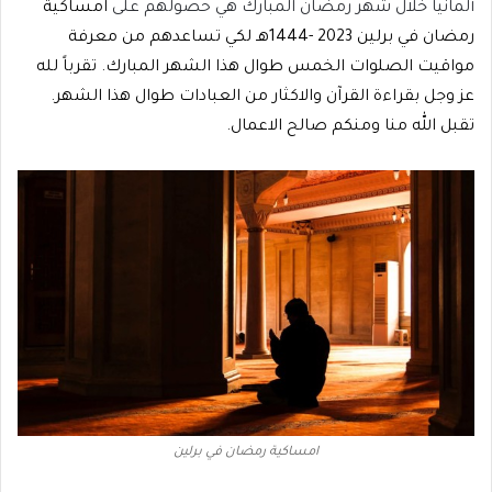
ألمانيا خلال شهر رمضان المبارك هي حصولهم على
امساكية
رمضان في برلين 2023 -1444هـ لكي تساعدهم من معرفة
مواقيت الصلوات الخمس طوال هذا الشهر المبارك. تقرباً لله
عز وجل بقراءة القرآن والاكثار من العبادات طوال هذا الشهر.
تقبل الله منا ومنكم صالح الاعمال.
امساكية رمضان في برلين