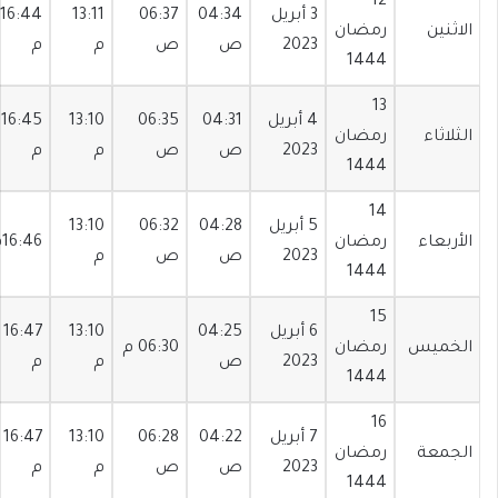
12
3 أبريل
04:34
06:37
13:11
16:44
الاثنين
رمضان
2023
ص
ص
م
م
1444
13
4 أبريل
04:31
06:35
13:10
16:45
الثلاثاء
رمضان
2023
ص
ص
م
م
1444
14
5 أبريل
04:28
06:32
13:10
الأربعاء
رمضان
16:46م
2023
ص
ص
م
1444
15
6 أبريل
04:25
13:10
16:47
الخميس
رمضان
06:30 م
2023
ص
م
م
1444
16
7 أبريل
04:22
06:28
13:10
16:47
الجمعة
رمضان
2023
ص
ص
م
م
1444