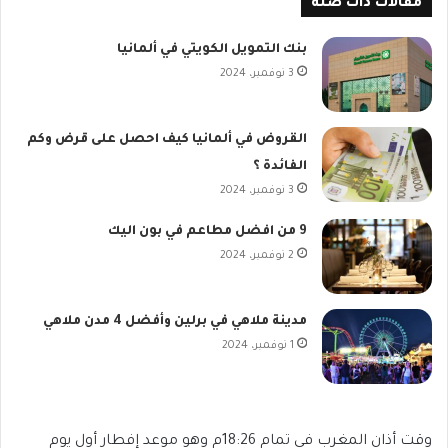
مقالات ذات صلة
بنك التمويل الكويتي في ألمانيا
3 نوفمبر، 2024
القروض في ألمانيا كيف احصل على قرض وكم
الفائدة ؟
3 نوفمبر، 2024
9 من افضل مطاعم في بون اليك
2 نوفمبر، 2024
مدينة ملاهي في برلين وأفضل 4 مدن ملاهي
1 نوفمبر، 2024
وقت أذان المغرب في تمام 18:26م وهو موعد إفطار أول يوم