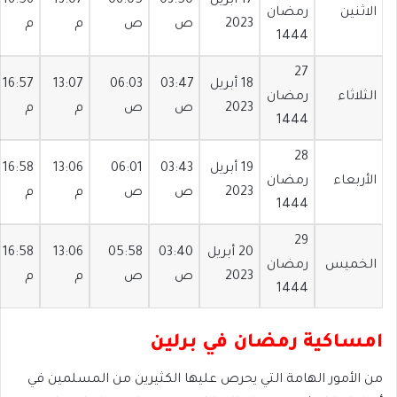
17 أبريل
03:50
06:05
13:07
16:56
الاثنين
رمضان
2023
ص
ص
م
م
1444
27
18 أبريل
03:47
06:03
13:07
16:57
الثلاثاء
رمضان
2023
ص
ص
م
م
1444
28
19 أبريل
03:43
06:01
13:06
16:58
الأربعاء
رمضان
2023
ص
ص
م
م
1444
29
20 أبريل
03:40
05:58
13:06
16:58
الخميس
رمضان
2023
ص
ص
م
م
1444
امساكية رمضان في برلين
من الأمور الهامة التي يحرص عليها الكثيرين من المسلمين في