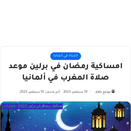
الحياة في المانيا
امساكية رمضان في برلين موعد
صلاة المغرب في ألمانيا
موقع ياهلا
19 سبتمبر، 2023
آخر تحديث: 19 سبتمبر، 2023