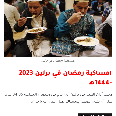
امساكية رمضان في برلين
امساكية رمضان في برلين 2023
-1444هـ
وقت آذان الفجر في برلين
أول يوم في رمضان الساعة 04:05 ص،
على أن يكون موعد الإمساك قبل الاذان ب 6 ثوان.