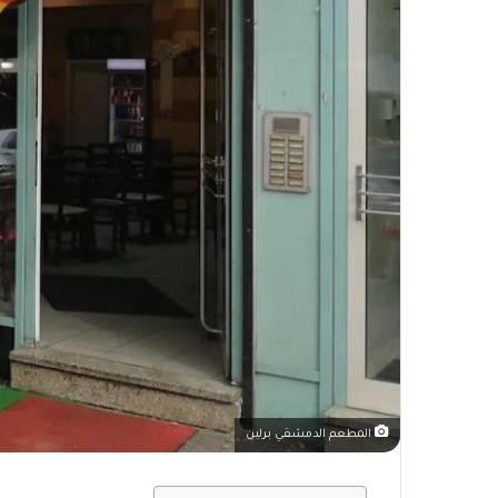
المطعم الدمشقي برلين