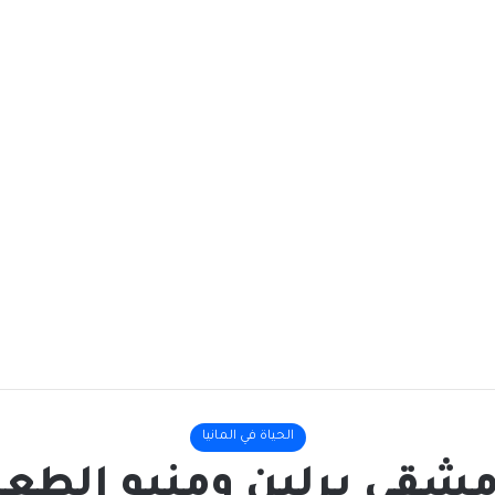
الحياة في المانيا
شقي برلين ومنيو الطعا