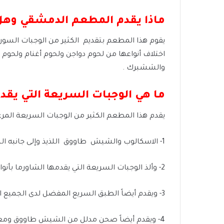
ماذا يقدم المطعم الدمشقي وه
يقوم هذا المطعم بتقديم الكثير من الوجبات السوري
اختلاف أنواعها من لحوم دواجن ولحوم أغنام ولحوم 
والششبرك .
ما هي الوجبات السريعة التي يق
يقدم هذا المطعم الكثير من الوجبات السريعة المرغ
1- الاسكالوب والشيش طاووق اللذيذ وإلى جانبه البندورة والخيار والجزر وأهم شيء صلصة الثوم.
2- وألذ الوجبات السريعة التي يقدمها الشاورما بأنواعها، وأيضاً يقدم معها البطاطس المقرمشة ومعها صلصة الثوم والطماطم والخيار والجزر.
3- ويقدم أيضاً الطبق السريع المفضل لدى الجميع البطاطس المقلية ومعها الثوم والكتشب والخيار والجزر.
4- ويقدم أيضاً صحن مدلل من الشيش طاووق ومعه بطاطس مقلية وصلصة الثوم والطماطم والجزر والخيار.