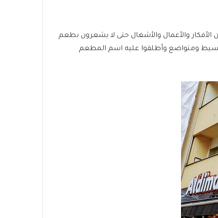
لأفكار والأعمال والأشغال حتى لا يشعرون بطعم
عم بسيط ومتواضع وأطلقوا عليه اسم المطعم