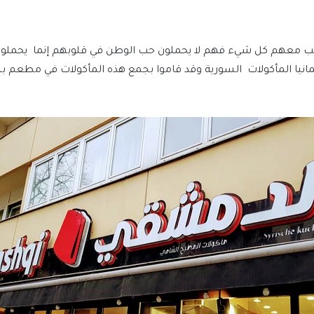
ب معهم كل شيء فهم لا يحملون حب الوطن في قلوبهم إنما يحملون ا
ى المانيا المأكولات السورية وقد قاموا بجمع هذه المأكولات في مط