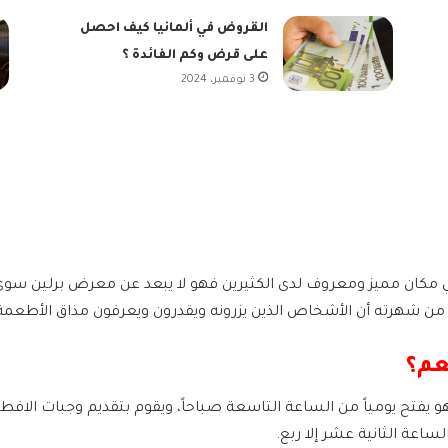
القروض في ألمانيا كيف احصل
على قرض وكم الفائدة ؟
3 نوفمبر، 2024
عم؟
و يفتح يومياً من الساعة التاسعة صباحاً، ويقوم بتقديم وجبات الافطا
ساعة الثانية عشر إلا ربع.