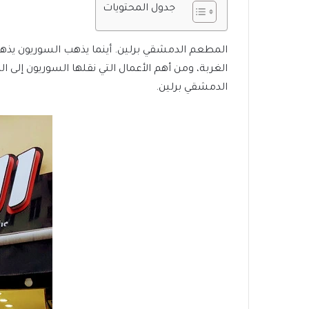
جدول المحتويات
المطعم الدمشقي برلين. أينما يذهب السوريون يذه
الغربة، ومن أهم الأعمال التي نقلها السوريون إل
الدمشقي برلين.