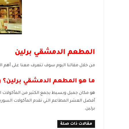
المطعم الدمشقي برلين
من خلال مقالنا اليوم سوف تتعرف معنا على أهم ال
ما هو المطعم الدمشقي برلين؟ ول
هو مكان جميل وبسيط يجمع الكثير من المأكولات ال
أفضل العشر المطاعم التي تقدم المأكولات السورية
برلين.
مقالات ذات صلة