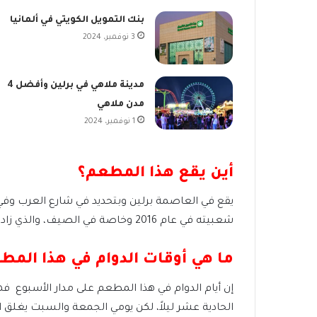
بنك التمويل الكويتي في ألمانيا
3 نوفمبر، 2024
مدينة ملاهي في برلين وأفضل 4
مدن ملاهي
1 نوفمبر، 2024
أين يقع هذا المطعم؟
شعبيته في عام 2016 وخاصة في الصيف، والذي زاد من شهرته أن الأشخاص الذين يزرونه ويقدرون ويعرفون مذاق الأطعمة.
ما هي أوقات الدوام في هذا المط
إن أيام الدوام في هذا المطعم على مدار الأسبوع فه
الحادية عشر ليلاً، لكن يومي الجمعة والسبت يغلق ال