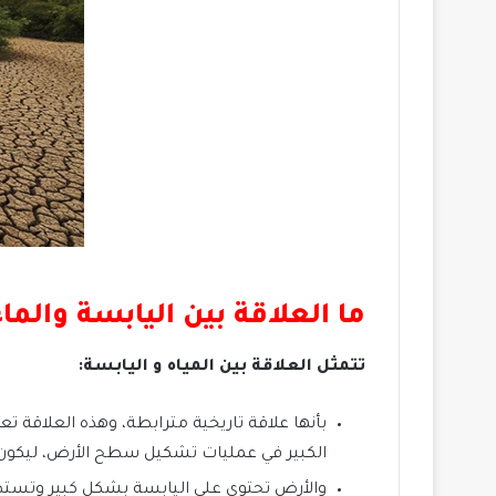
ما العلاقة بين اليابسة والماء
تتمثل العلاقة بين المياه و اليابسة:
بأنها علاقة تاريخية مترابطة، وهذه العلاقة تعو
الكبير في عمليات تشكيل سطح الأرض، ليكون ق
والأرض تحتوي على اليابسة بشكل كبير وتست