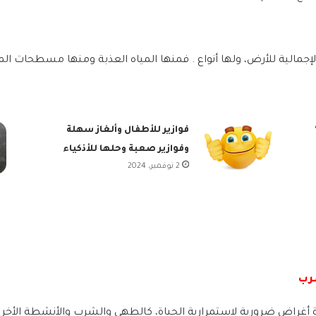
فوازير للأطفال وألغاز سهلة
وفوازير صعبة وحلها للأذكياء
2 نوفمبر، 2024
رب
 أغراض ضرورية لاستمرارية الحياة، كالطهي والشرب والأنشطة الأخرى