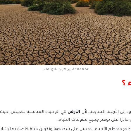
ما العلاقة بين اليابسة والماء
 ؟
د إلى الأزمنة السابقة، لأن
الأرض
هي الوحيدة المناسبة للعيش، حيث ت
ادرا على توفير جميع مقومات الحياة.
طيع معظم الأحياء العيش على سطحها وتكوين حياة خاصة بها وتنا