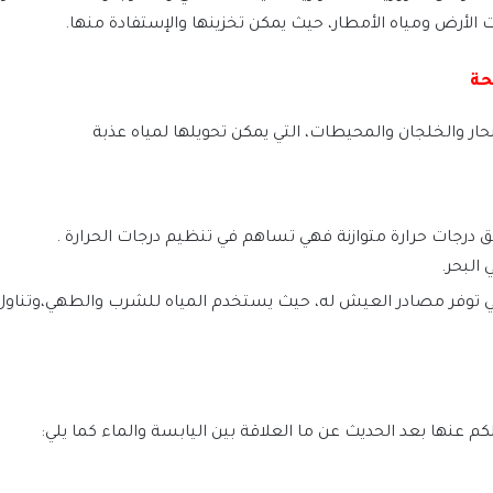
ت الأرض ومياه الأمطار، حيث يمكن تخزينها والإستفادة منها.
حة
 والخلجان والمحيطات، التي يمكن تحويلها لمياه عذبة
درجات حرارة متوازنة فهي تساهم في تنظيم درجات الحرارة .
البحر.
فهي توفر مصادر العيش له، حيث يستخدم المياه للشرب والطهي،وتناول 
لكم عنها بعد الحديث عن ما العلاقة بين اليابسة والماء كما يلي: