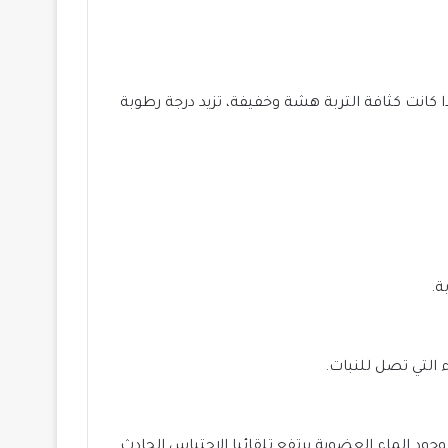
ذا كانت كثافة التربة هشة وخفيفة، تزيد درجة رطوبة
ة.
ء التي تصل للنبات.
جود الماء العضوية يرتفع تلقائيا الاحتباس الحادث