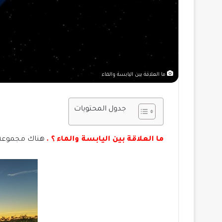
ما العلاقة بين اليابسة والماء
جدول المحتويات
ما العلاقة بين اليابسة والماء ؟ .
هناك مجموعة م