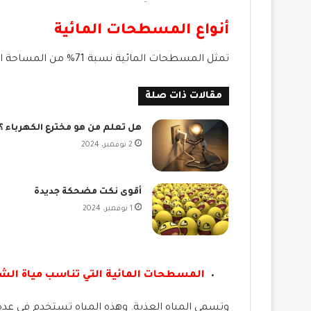
أنواع المسطحات المائية
تمثل المسطحات المائية نسبة 71% من المساحة الإجمالية للأرض، ولها أنواع . فمنها المياه العذبة ومنها مسطحات المياه المالحة.
مقالات ذات صلة
هل تعلم من هو مخترع الكهرباء ؟
2 نوفمبر، 2024
أقوى نكت مضحكة جديدة
1 نوفمبر، 2024
المسطحات المائية التي تناسب مياة الش
وتسمى المياه العذبة. وهذه المياه تستخدم في عدة