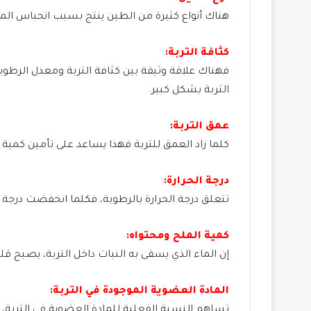
هناك أنواع كثيرة من الطين ينتج بسبب انحباس المياه
كثافة التربة:
فهناك علاقة وثيقة بين كثافة التربة ومعدل الرطوبة،
التربة بشكل كبير.
عمق التربة:
كلما زاد العمق للتربة فهذا يساعد على تأمين كمية 
درجة الحرارة:
تتعلق درجة الحرارة بالرطوبة، فكلما انخفضت درجة ا
كمية الملح ومحتواه:
إن الماء الذي يسقى به النبات داخل التربة، يصبح قلي
المادة العضوية الموجودة في التربة:
تساهم النسبة الفعلية للمادة العضوية في التربة، ف