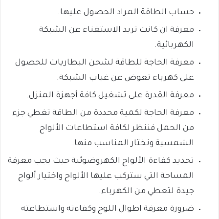
حساب الطاقة
المراد الحصول عليها.
معرفة ان كانت تريد الاستغناء عن الشبكة
الكهربائية.
معرفة الحاجة للطاقة
لشحن البطاريات
للحصول
على كهرباء تعوض
عن غياب الشبكة.
معرفة القدرة
على تشغيل كافة أجهزة المنزل.
معرفة الحاجة لكمية محددة من الطاقة تغطي جزء
من الحمل
فننظر لكافة استطاعات الألواح
الشمسية ونختار المناسب منها.
تحديد كفاءة الألواح الكهروضوئية
حيث يجب معرفة
المساحة
التي ستركب عليها الألواح
واختيار ألواح
جيدة
لتعطي من الكهرباء.
ضرورة معرفة اطوال اللوح
وكفاءته واستطاعته