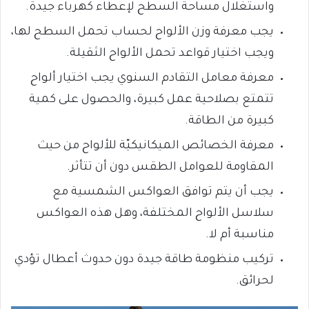
واستغلال مساحة السطح لإعطاء كهرباء جيدة.
يجب معرفة وزن الألواح لحساب تحمل السطح لها،
ويجب اختيار قواعد
تحمل الألواح الثقيلة.
معرفة معامل التقادم السنوي
يجب اختيار ألواح
تتمتع
بصلاحية عمل كبيرة،
والحصول على كمية
كبيرة
من الطاقة.
معرفة الخصائص الميكانيكيّة للألواح
من حيث
المقاومة للعوامل الطقس دون أن تتأثر.
يجب أن يتم توافق
العواكس الشمسية مع
سلاسل الألواح المختلفة،
وهل هذه العواكس
مناسبة أم لا.
تركيب منظومة طاقة جيدة
دون حدوث أعطال
تؤدي
لحرائق.