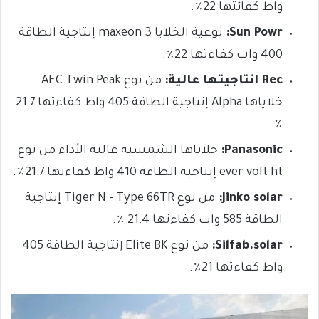
واط
كفائتها 22٪.
Sun Powr:
نوعية الخلايا maxeon 3
إنتاجية الطاقة
400 وات
كفاءتها 22٪.
Rec انتاجيتها عالية:
من نوع AEC Twin Peak
خلاياها Alpha
إنتاجية الطاقة 405 واط
كفاءتها 21.7
٪.
Panasonic:
خلاياها الشمسية عالية الأداء
من نوع
ever volt ht
إنتاجية الطاقة 410 واط
كفاءتها 21.7٪.
Jinko solar:
من نوع
Tiger N – Type 66TR
إنتاجية
الطاقة 585 وات
كفاءتها 21.4 ٪.
Silfab.solar:
من نوع Elite BK
نتاجية الطاقة 405
إ
واط
كفاءتها 21٪.