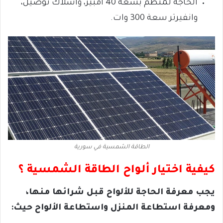
الحاجة
لمنظم بسعة 40 أمبير،
وأسلاك توصيل،
وانفيرتر سعة 300 وات.
الطاقة الشمسية في سورية
كيفية اختيار ألواح الطاقة الشمسية ؟
يجب معرفة الحاجة للألواح قبل شرائها
منها،
ومعرفة استطاعة المنزل واستطاعة الألواح
حيث: