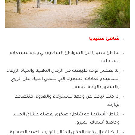
شاطئ ستيديا
شاطئ ستيديا من الشواطئ الساحرة في ولاية مستغانم
الساحلية.
إنه يعكس لوحة طبيعية من الرمال الذهبية والمياه الزرقاء
الصافية والغابات الخضراء التي تضفي الحياة على الروح
والشعور بالراحة التامة.
إذا كنت تبحث عن وجهة للاسترخاء والهدوء، فننصحك
بزيارته.
شاطئ أستيديا هو شاطئ صخري يفضله عشاق الصيد
وخاصة أسماك الميرو.
بالإضافة إلى كونه المكان المثالي لقوارب الصيد الصغيرة،