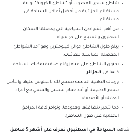
شاطئ سيدي المجدوب أو “شاطئ الخروبة” بولاية
مستغانم الجزائرية من أفضل أماكن السياحة في
مستغانم.
من أهم الشواطئ السياحية التي يفضلها السكان
المحليون والسياح على حدٍ سواء.
يبلغ طول الشاطئ حوالي كيلومترين وهو أحد الشواطئ
المفضلة المناسبة للعائلات.
يحتوي الشاطئ على مياه زرقاء صافية يمكنك السباحة
فيها في
الجزائر
.
ورماله الذهبية الناعمة تسمح لك بالجلوس عليها والتأمل
بسحر الطبيعة أو أخذ حمام شمس والمشي مع أفراد
العائلة أو الأصدقاء.
كما تتميز بنظافتها وهدوءها، وتوافر كافة المرافق
الخدمية على طول الشاطئ.
شاهد:
السياحة في اسطنبول تعرف على أشهر 5 مناطق