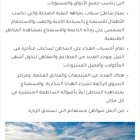
التي تناسب جميع الأذواق والمستويات.
يمتاز شاطئ سبلات بمياهه النقية الضحلة والتي تناسب
الأطفال للاستمتاع بالسباحة الآمنة واللعب والاستحمام
الشمسي على رماله الناعمة والاستمتاع بمشاهدة المناظر
الطبيعية.
تقام أمسيات الغناء على الشاطئ لساعات متأخرة من
الليل، ويوجد العديد من المطاعم والمقاهي لتناول أشهى
المأكولات وأفضل المشروبات.
هناك العديد من المنتجعات والفنادق الفخمة، ومراكز
التسوق الرائعة لشراء الهدايا التذكارية، والاستمتاع
بمشاهدة الشاطئ ليلاً بأضوائه الساطعة المنتشرة في
كل مكان.
من أجمل شواطئ مستغانم التي تستحق الزيارة.