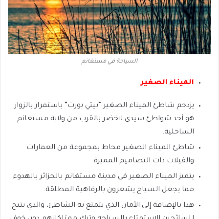
السياحة في مستغانم
الميناء الصغير
يزدحم شاطئ الميناء الصغير “بيتي بورت” باستمرار بالزوار
هو أحد شواطئ سيدي لاخضر بالقرب من ولاية مستغانم
الساحلية.
شاطئ الميناء الصغير محاط بمجموعة من العمارات
والفيلات ذات التصاميم المميزة.
يتميز الميناء الصغير في مدينة مستغانم بالجزائر بالهدوء
مما يجعل السياح يشعرون بالرفاهية المطلقة.
هذا بالإضافة إلى الأمان الذي يتمتع به الشاطئ، والذي يتيح
للسائحين الاستمتاع بالسباحة وترك ممتلكاتهم دون خوف