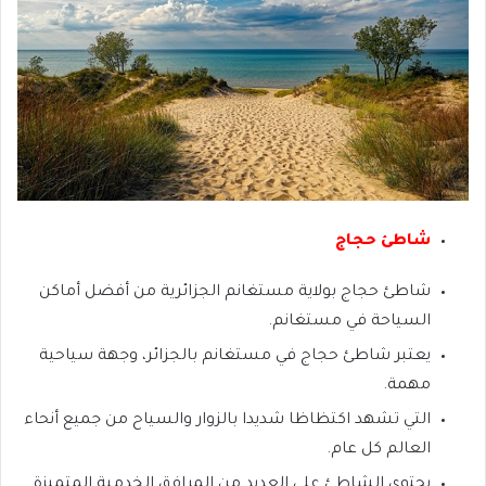
شاطئ حجاج
شاطئ حجاج بولاية مستغانم الجزائرية من أفضل أماكن
السياحة في مستغانم.
يعتبر شاطئ حجاج في مستغانم بالجزائر، وجهة سياحية
مهمة.
التي تشهد اكتظاظا شديدا بالزوار والسياح من جميع أنحاء
العالم كل عام.
يحتوي الشاطئ على العديد من المرافق الخدمية المتميزة