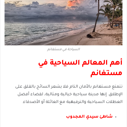
السياحة في مستغانم
أهم المعالم السياحية في
مستغانم
تتمتع مستغانم بالأمان التام فلا يشعر السائح بالقلق على
الإطلاق. إنها مدينة سياحية خيالية ومثالية، لقضاء أفضل
العطلات السياحية والترفيهية مع العائلة أو الأصدقاء.
شاطئ سيدي المجدوب