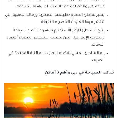
كالمقاهي والمطاعم ومحلات شراء الهدايا المتنوعة.
يتميز شاطئ الحجاج بطبيعته الصخرية ورماله الذهبية التي
تنتشر فيها الغابات الخضراء الكثيفة.
يتيح الشاطئ للزوار الاستمتاع بالهدوء التام والسباحة
وإمكانية الإبحار على متن سفينة التشمس وقضاء أفضل
الأوقات.
إنه الشاطئ المثالي لقضاء الإجازات العائلية الممتعة في
الصيف.
شاهد:
السياحة في دبي وأهم 3 أماكن