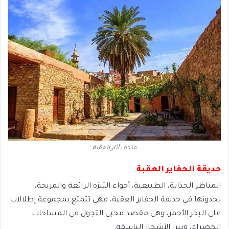
متحف آثار العقبة
حديقة الحفاير العقبة
المناظر الجذابة، الطبيعية، أجواء التنزه الرائعة والمريحة،
تجدونها في حديقة الحفاير العقبة، فهي تتمتع بمجموعة إطلالات
على البحر الأحمر، وهي مقصد محبي التجول في المساحات
الخضراء، وبين الأشجار الباسقة.