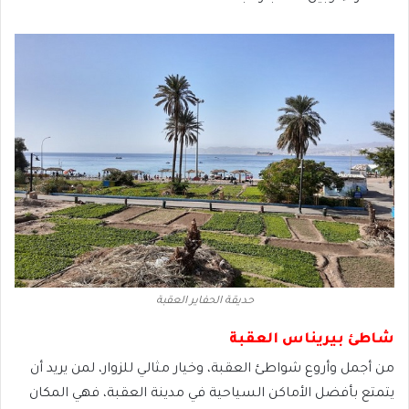
حديقة الحفاير العقبة
شاطئ بيريناس العقبة
من أجمل وأروع شواطئ العقبة، وخيار مثالي للزوار، لمن يريد أن
يتمتع بأفضل الأماكن السياحية في مدينة العقبة، فهي المكان