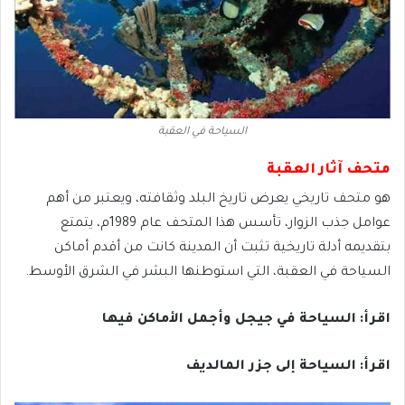
السياحة في العقبة
متحف آثار العقبة
هو متحف تاريخي يعرض تاريخ البلد وثقافته، ويعتبر من أهم
عوامل جذب الزوار، تأسس هذا المتحف عام 1989م، يتمتع
بتقديمه أدلة تاريخية تثبت أن المدينة كانت من أقدم أماكن
السياحة في العقبة، التي استوطنها البشر في الشرق الأوسط.
اقرأ: السياحة في جيجل وأجمل الأماكن فيها
اقرأ: السياحة إلى جزر المالديف