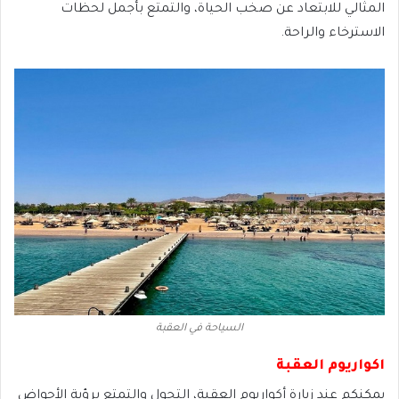
المثالي للابتعاد عن صخب الحياة، والتمتع بأجمل لحظات
الاسترخاء والراحة.
السياحة في العقبة
اكواريوم العقبة
يمكنكم عند زيارة أكواريوم العقبة، التجول والتمتع برؤية الأحواض