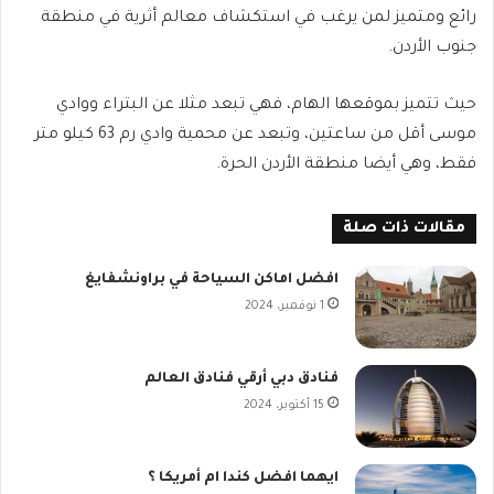
رائع ومتميز لمن يرغب في استكشاف معالم أثرية في منطقة
جنوب الأردن.
حيث تتميز بموقعها الهام، فهي تبعد مثلا عن البتراء ووادي
موسى أقل من ساعتين، وتبعد عن محمية وادي رم 63 كيلو متر
فقط، وهي أيضا منطقة الأردن الحرة.
مقالات ذات صلة
افضل اماكن السياحة في براونشفايغ
1 نوفمبر، 2024
فنادق دبي أرقي فنادق العالم
15 أكتوبر، 2024
ايهما افضل كندا ام أمريكا ؟