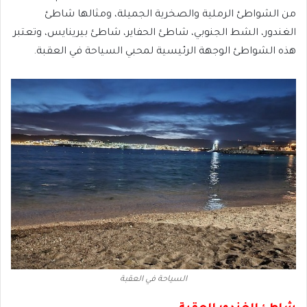
من الشواطئ الرملية والصخرية الجميلة، ومثالها شاطئ
الغندور، الشط الجنوبي، شاطئ الحفاير، شاطئ بيرينايس، وتعتبر
هذه الشواطئ الوجهة الرئيسية لمحبي السياحة في العقبة.
السياحة في العقبة