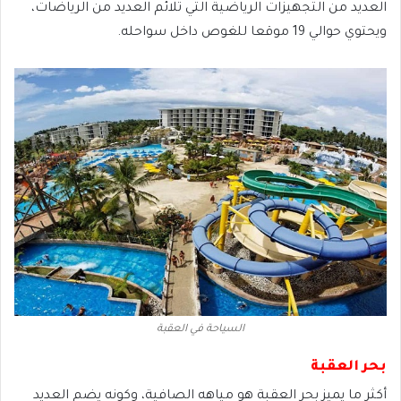
العديد من التجهيزات الرياضية التي تلائم العديد من الرياضات،
ويحتوي حوالي 19 موقعا للغوص داخل سواحله.
السياحة في العقبة
بحر العقبة
أكثر ما يميز بحر العقبة هو مياهه الصافية، وكونه يضم العديد