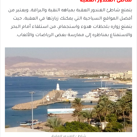
شاطئ الغندور العقبة
يتمتع شاطئ الغندور العقبة بمياهه النقية والبراقة، ويعتبر من
أفضل المواقع السياحية التي يمكنك زيارتها في العقبة، حيث
يتمتع زواره بلحظات هدوء واستجمام، من استلقاء أمام البحر
والاستمتاع بمناظره إلى ممارسة بعض الرياضات والألعاب.
شاطئ الغندور العقبة