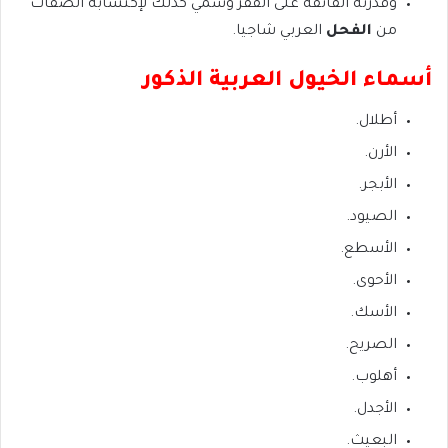
وقدرته الفائقة على القفز وسمي كذلك لإكتسابه الصفات
من
الفحل
العربي شاجيا.
أسماء الخيول العربية الذكور
أطلال.
الأرن.
الأبجر.
الصيود.
الأسطع.
الأحوى.
الأسك.
الصريح.
أهلوب.
الأجدل.
البعيث.