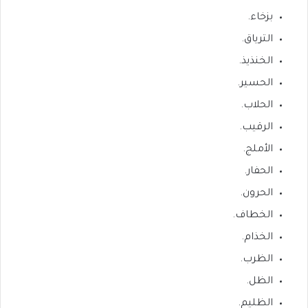
بزخاء.
الترياق.
الخنذيذ.
الحسير.
الحلاب.
الرقيب.
الأملج.
الحفار.
الحرون.
الخطاف.
الخذام.
الظرب.
الظل.
الظليم.