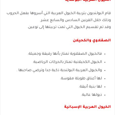
الخيول العربية البولندية
قام البولنديون بتربية الخيول العربية التي أسروها بفعل الحروب
وذلك خلال القرنين السادس والسابع عشر.
وقد تم تقسيم الخيول التي تمت تربيتها إلى نوعين.
الصقلاوي والكحيلان
فالخيول الصقلاوية تمتاز بأنها رقيقة وجميلة.
الخيول الكحيلانية تمتاز بالحركات الرياضية.
والخيول العربية البولندية ذكية جدا وترضي صاحبها .
لها أعناق طويلة مقوسة.
لها بنية أنيقة.
ذيولها عالية.
الخيول العربية الإسبانية