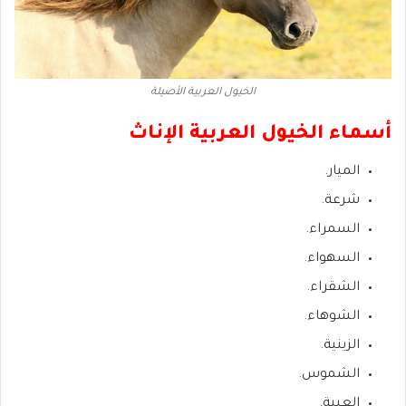
الخيول العربية الأصيلة
أسماء الخيول العربية الإناث
الميار.
شرعة.
السمراء.
السهواء.
الشقراء.
الشوهاء.
الزينية.
الشموس.
العبية.