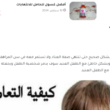
أفضل غسول للحامل للالتهابات
10 سبتمبر، 2024
 بشكل صحيح حتى تنتهي صفة العناد ولا تستمر معه في سن المراهقة
 وبشكل خاطئ مع الطفل العنيد سوف يدمر شخصية الطفل ويجعله عديم
ع الطفل العنيد.