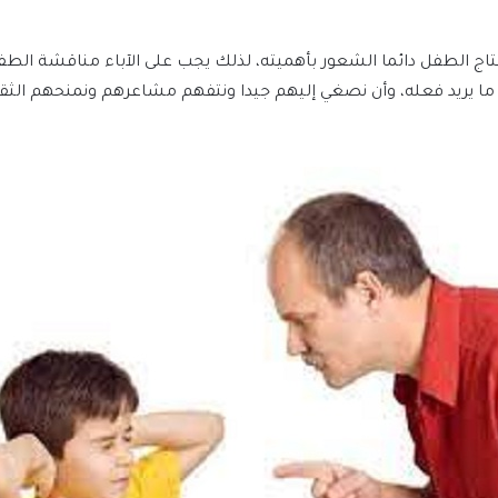
اج الطفل دائما الشعور بأهميته، لذلك يجب على الآباء مناقشة الط
 ما يريد فعله، وأن نصغي إليهم جيدا ونتفهم مشاعرهم ونمنحهم الث