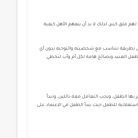
م قلق كبير، لذلك لا بد أن يتفهم الأهل كيفية
ل بطريقة تتناسب مع شخصيته والتوجيه بدون أي
الطفل العنيد ونصائح هامة لكل أم وأب لتخطي
ها الطفل، ويجب التعامل معه باللين، وتبدأ
ستقلالية للطفل حيث يبدأ الطفل في الاعتماد على