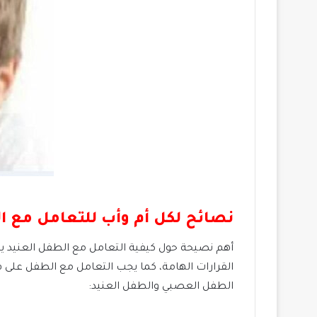
نصائح لكل أم وأب للتعامل مع ا
أهم نصيحة حول كيفية التعامل مع الطفل العنيد يج
القرارات الهامة، كما يجب التعامل مع الطفل على ق
الطفل العصبي والطفل العنيد: