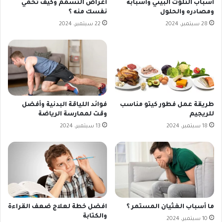
أسباب التلوث البيئي وأسبابه
أعراض التسمم وكيف تحمي
ومصادره والحلول
نفسك منه ؟
28 سبتمبر، 2024
22 سبتمبر، 2024
طريقة عمل فطور كيتو مناسب
فوائد اللياقة البدنية وأفضل
للريجيم
وقت لممارسة الرياضة
18 سبتمبر، 2024
13 سبتمبر، 2024
ما أسباب الغثيان المستمر ؟
افضل خطة لعلاج ضعف القراءة
والكتابة
10 سبتمبر، 2024