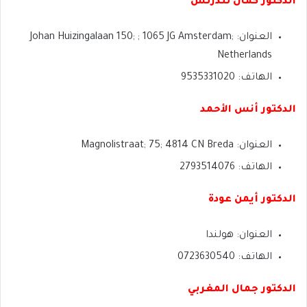
الدكتور كمال تندرتس
العنوان: Johan Huizingalaan 150; ; 1065 JG Amsterdam;
Netherlands
الهاتف: 9535331020
الدكتور أنس الأحمد
العنوان: Magnolistraat; 75; 4814 CN Breda
الهاتف: 2793514076
الدكتور أيمن عودة
العنوان: هولندا
الهاتف: 0723630540
الدكتور جمال المغربي