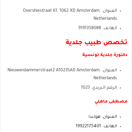
العنوان: Overshiestraat 61: 1062 XD Amsterdam;
Netherlands
الهاتف: 9191358088
تخصص طبيب جلدية
دكتورة جلدية تونسية
العنوان: Nieuwendammerstraat2 A1023SAD Amsterdam;
Netherlands
الرقم البريدي: 1023
مصطفى ماهلي
العنوان: هولندا
الهاتف: 19922175401