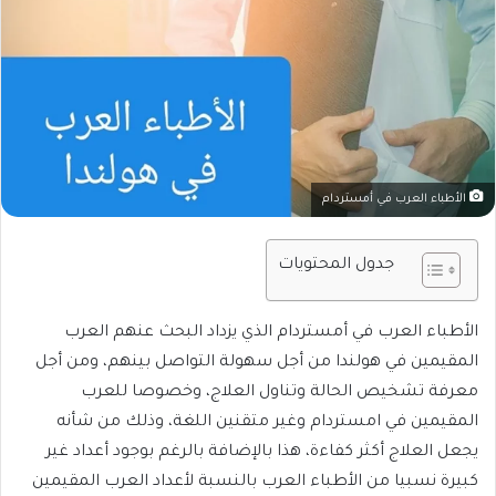
الأطباء العرب في أمستردام
جدول المحتويات
الأطباء العرب في أمستردام الذي يزداد البحث عنهم العرب
المقيمين في هولندا من أجل سهولة التواصل بينهم، ومن أجل
معرفة تشخيص الحالة وتناول العلاج، وخصوصا للعرب
المقيمين في امستردام وغير متقنين اللغة، وذلك من شأنه
يجعل العلاج أكثر كفاءة، هذا بالإضافة بالرغم بوجود أعداد غير
كبيرة نسبيا من الأطباء العرب بالنسبة لأعداد العرب المقيمين