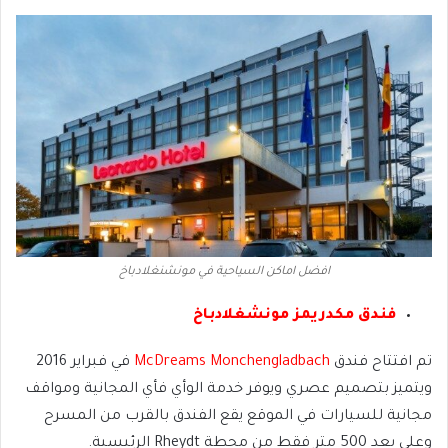
افضل اماكن السياحية في مونشنغلادباخ
فندق مكدريمز مونشغلادباخ
تم افتتاح فندق
McDreams Monchengladbach
في فبراير 2016
ويتميز بتصميم عصري ويوفر خدمة الوأي فأي المجانية ومواقف
مجانية للسيارات في الموقع يقع الفندق بالقرب من المسرح
وعلى بعد 500 متر فقط من محطة Rheydt الرئيسية.