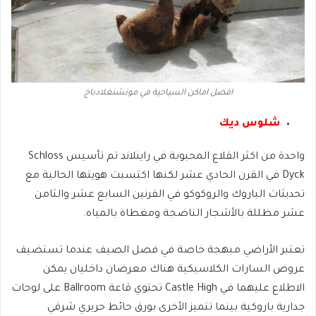
افضل اماكن السياحية في مونشنغلادباخ
شلوس ديك
واحدة من اكثر القلاع المحبوبة في راينلاند تم تأسيس Schloss
Dyck في القرن الحادي عشر لكنها اكتسبت هويتها الحالية مع
تحديثات الباروك والروكوكو في القرنين السابع عشر والثامن
عشر مظللة بالأشجار الناضجة ومغطاة بالمياه.
تعتبر الأراضي مبهجة خاصة في فصل الصيف عندما تستضيف
عروض السارات الكلاسيكية هناك معرضان داخليان يمكن
الاطلاع عليهما في Castle High تحتوي قاعة Ballroom على لوحات
جدارية باروكية بينما تتميز الأخرى بورق حائط حريري شرقي