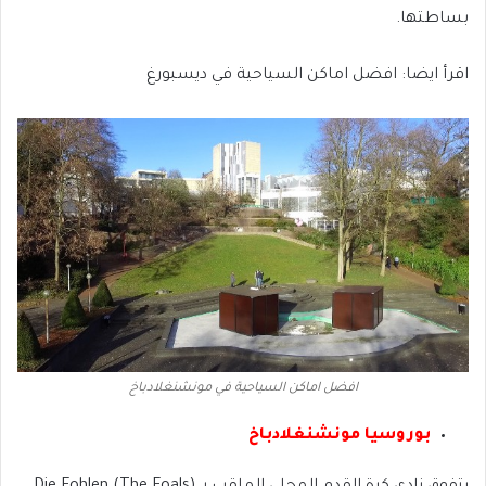
بساطتها.
اقرأ ايضا: افضل اماكن السياحية في ديسبورغ
افضل اماكن السياحية في مونشنغلادباخ
بوروسيا مونشنغلادباخ