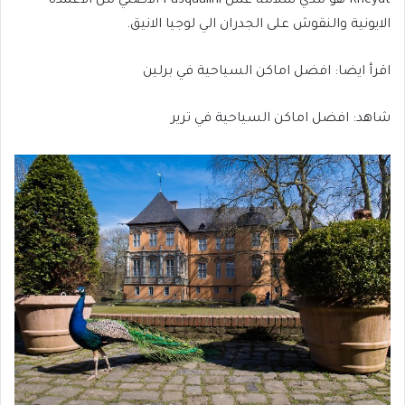
Rheydt هو مدي سلامة عمل Pasqualini الأصلي من الاعمدة
الايونية والنقوش على الجدران الي لوجيا الانيق.
اقرأ ايضا: افضل اماكن السياحية في برلين
شاهد: افضل اماكن السياحية في ترير