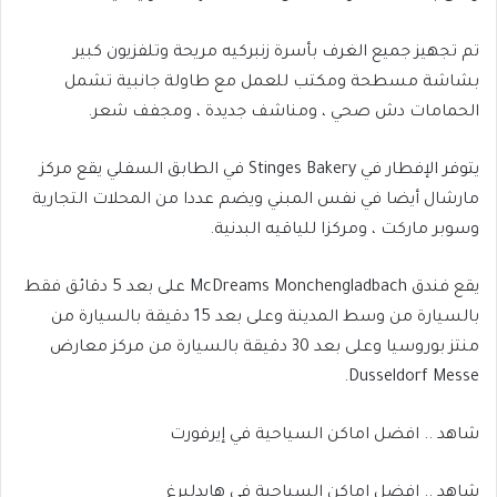
تم تجهيز جميع الغرف بأسرة زنبركيه مريحة وتلفزيون كبير
بشاشة مسطحة ومكتب للعمل مع طاولة جانبية تشمل
الحمامات دش صحي ، ومناشف جديدة ، ومجفف شعر.
يتوفر الإفطار في Stinges Bakery في الطابق السفلي يقع مركز
مارشال أيضا في نفس المبني ويضم عددا من المحلات التجارية
وسوبر ماركت ، ومركزا للياقيه البدنية.
يقع فندق McDreams Monchengladbach على بعد 5 دقائق فقط
بالسيارة من وسط المدينة وعلى بعد 15 دقيقة بالسيارة من
منتز بوروسيا وعلى بعد 30 دقيقة بالسيارة من مركز معارض
Dusseldorf Messe.
شاهد .. افضل اماكن السياحية في إيرفورت
شاهد .. افضل اماكن السياحية في هايدلبرغ