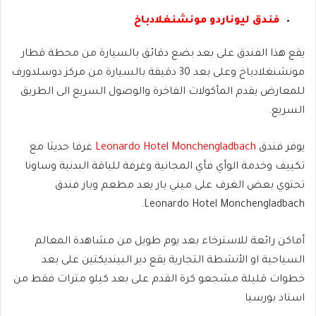
فندق ليوناردو مونشنغلادباخ
يقع هذا الفندق على بعد بضع دقائق بالسيارة من محطة قطار
مونشنغلادباخ وعلى بعد 30 دقيقة بالسيارة من مركز دوسلدورف
للمعارض يقدم المأكولات الفاخرة والوصول السريع الى الطريق
السريع.
يوفر فندق
Leonardo Hotel Monchengladbach
غرفا حديثا مع
تكييف وخدمة الوأي فأي المجانية وغرفة للياقة البدنية وساونا
تحتوي بعض الغرف على ميني بار يعد مطعم وبار فندق
Leonardo Hotel Monchengladbach.
أماكن رائعة للاسترخاء بعد يوم طويل من مشاهدة المعالم
السياحية او الأنشطة التجارية يقع دير البينديكتين على بعد
خطوات قليلة مشجعو كرة القدم على بعد كيلو مترات فقط من
استاد بورسيا