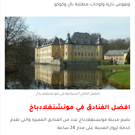
ونقوش بارزة ولوحات مطلية بال وكوكو.
افضل اماكن السياحية في مونشنغلادباخ
افضل الفنادق في مونشنغلادباخ
نضم مدينة مونشنغلادباخ عدد من الفنادق المميزة والتي تقدم
خدمة لزوار المدينة على مدار 24 ساعة.