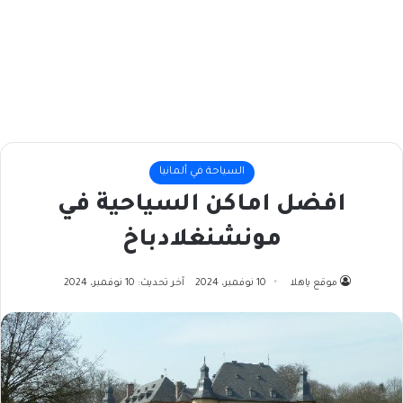
السياحة في ألمانيا
افضل اماكن السياحية في
مونشنغلادباخ
موقع ياهلا
10 نوفمبر، 2024
آخر تحديث: 10 نوفمبر، 2024