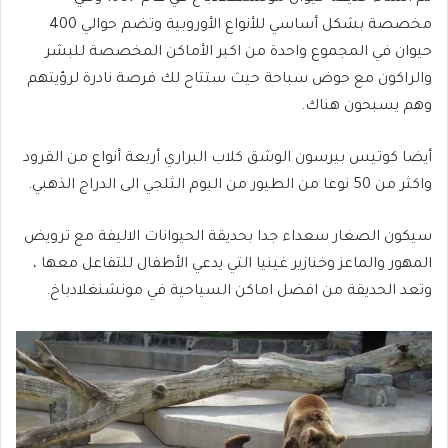
مخصصة بشكل أساسي للأنواع الأوروبية وتضم حوالي 400
حيوان في المجموع واحدة من اكبر الأماكن المخصصة للبشر
والراكون مع حوض سباحة حيث ستتاح لك فرصة نادرة لرؤيتهم
وهم يسبحون هناك.
أيضا كوتيس بيرسون الوشق كلاب البراري أربعة أنواع من القرود
واكثر من 50 نوعا من الطيور من البوم الثلجي الى الدراج الذهبي.
سيكون الصغار سعداء جدا بحديقة الحيوانات الاليفة مع ترويض
المهور والماعز وخنازير غينيا التي يدعي الأطفال للتفاعل معها ،
وتعد الحديقة من افضل اماكن السياحية في مونشنغلادباخ.