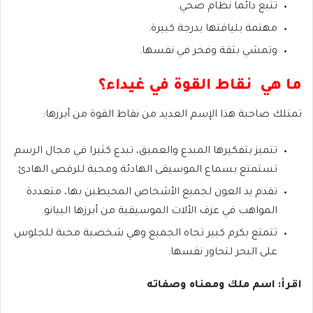
تتبع دائما نظام صحي.
مهتمة بلياقتها بدرجة كبيرة.
وتمشي بثقة وفخر في نفسها.
ما هي نقاط القوة في غيداء؟
تمتلك صاحبة هذا الإسم العديد من نقاط القوة من أبرزها:
تتميز بتفكيرها المبدع والعميق، تبدع كثيرا في مجال الرسم
تستمتع بسماع الموسيقى الهادئة ومحبة للرقص الهادئ.
تقدم يد العون لجميع الأشخاص المحيطين بها، متعددة
المواهب في عزف الألات الموسيقية من أبرزها البيانو.
تتمتع بكرم كبير تجاه الجميع وهي شخصية محبة للجلوس
على البحر لتحاور نفسها.
اقرأ: اسم ملك ومعناه وصفاته