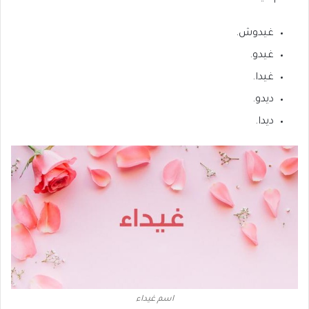
غيدوش.
غيدو.
غيدا.
ديدو.
ديدا.
اسم غيداء