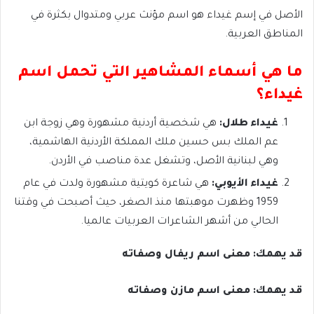
الأصل في إسم غيداء هو اسم مؤنث عربي ومتدوال بكثرة في
المناطق العربية.
ما هي أسماء المشاهير التي تحمل اسم
غيداء؟
غيداء طلال:
هي شخصية أردنية مشهورة وهي زوجة ابن
عم الملك بس حسين ملك المملكة الأردنية الهاشمية،
وهي لبنانية الأصل، وتشغل عدة مناصب في الأردن.
غيداء الأيوبي:
هي شاعرة كويتية مشهورة ولدت في عام
1959 وظهرت موهبتها منذ الصغر، حيث أصبحت في وقتنا
الحالي من أشهر الشاعرات العربيات عالميا.
قد يهمك: معنى اسم ريفال وصفاته
قد يهمك: معنى اسم مازن وصفاته