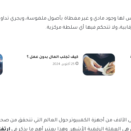
 لها وجود مادي و غير مغطاة بأصول ملموسة، ويجري تداولها
بية، ولا تتحكم فيها أي سلطة مركزية.
كيف تجلب المال بدون عمل ؟
25 أكتوبر، 2024
 الآلاف من أجهزة الكمبيوتر حول العالم التي تتحقق من صح
 هي العملة الرقمية الأشهر. وهذا يعتبر أهم ما يذكر في
ارتف