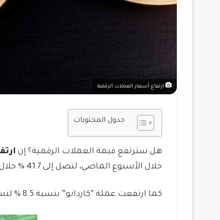
ارتفاع أسعار العملات الرقمية
جدول المحتويات
هل سترتفع قيمة العملات الرقمية؟
إن
ارتف
خلال الأسبوع الماضي، لتصل إلى 41.7 % خلال الفترة الماضية ليصل إلى 2.9 ألف دولار.
كما ارتفعت عملة “كاردانو” بنسبة 8.5 % لتسجيل 0.86 ألف دولار، كما ارتفعت عملة دوج كوين بنسبة 3.8% لتسجل 0.121 % ألف دولار.