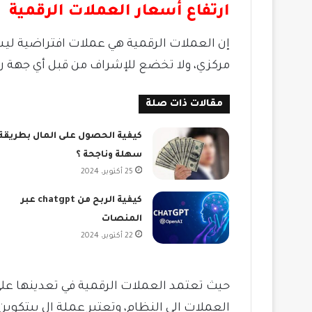
ارتفاع أسعار العملات الرقمية
إن العملات الرقمية هي عملات افتراضية ليس
مركزي، ولا تخضع للإشراف من قبل أي جهة رقا
مقالات ذات صلة
كيفية الحصول على المال بطريقة
سهلة وناجحة ؟
25 أكتوبر، 2024
كيفية الربح من chatgpt عبر
المنصات
22 أكتوبر، 2024
حيث تعتمد العملات الرقمية في تعدينها على
العملات إلى النظام، وتعتبر عملة ال بيتكوين