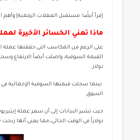
إقرأ أيضًا: مستقبل العملات الرقمية| وأهم 
ماذا تعني الخسائر الأخيرة لعمل
على الرغم من المكاسب التي حققتها عملة ال ب
دولار.
السوق.
دولاراً في الوقت الحالي، مما يعني أنها ربحت نحو 3358 دولا