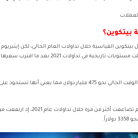
العملات
ة بيتكوين؟
يتكوين القياسية خلال تداولات العام الحالي، لكن إيثيريوم
راً.