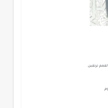
لقمم ترتقين.
م.