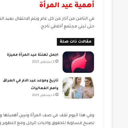
أهمية عيد المرأة
في الثامن من آذار من كل عام ويتم الاحتفال بعيد ا
حتى تبني مجتمع أخلاقي ناجح.
مقالات ذات صلة
اجمل تهنئة عيد المرأة مميزة
2 ديسمبر، 2023
تاريخ وموعد عيد الام في العراق
واهم الفعاليات
2 ديسمبر، 2023
وفي هذا اليوم نقف في صف المرأة ونبين أهميتها ود
تصبح مساوية للحقوق واجبات الرجل ومع التطوير وال