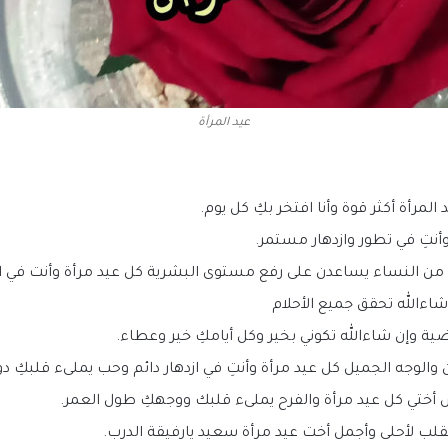
عيد المرأة
المرأة أكثر قوة وأنا افتخر بكِ كل يوم.
وأنتِ في تطور وازدهار مستمر.
ِ من النساء يساعدن على رفع مستوى البشرية كل عيد مرأة وأنت في ا
شاءالله تحقق جميع الأحلام
ية وإن شاءالله تكوني بخير وكل أيامكِ خير وعطاء.
والوجه الجميل كل عيد مرأة وأنتِ في ازدهار دائم وحب يملىء قلبكِ دو
 أختي كل عيد مرأة والفرح يملىء قلبك ووجهكِ طول العمر.
لقلب لأحلى وأجمل أخت عيد مرأة سعيد يارفيقة الدرب.