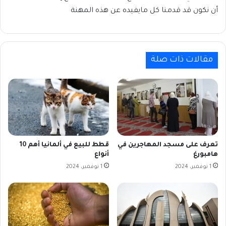
أن نكون قد قدمنا كل مايفيده عن هذه المهنة
مقالات ذات صلة
تعرف على مسجد المهاجرين في
قطط للبيع في ألمانيا أهم 10
هامبورغ
أنواع
1 نوفمبر، 2024
1 نوفمبر، 2024