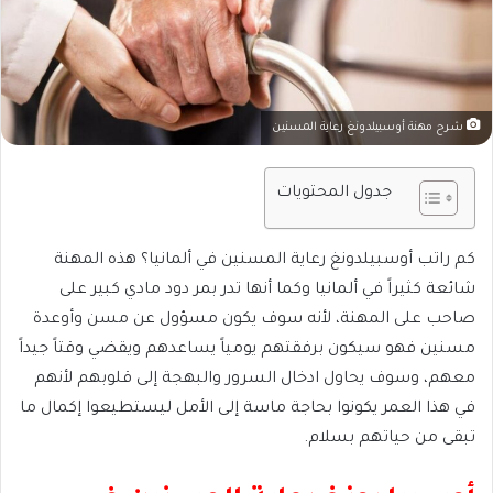
شرح مهنة أوسبيلدونغ رعاية المسنين
جدول المحتويات
كم راتب أوسبيلدونغ رعاية المسنين في ألمانيا؟
هذه المهنة
شائعة كثيراً في ألمانيا وكما أنها تدر بمر دود مادي كبير على
صاحب على المهنة، لأنه سوف يكون مسؤول عن مسن وأوعدة
مسنين فهو سيكون برفقتهم يومياً يساعدهم ويقضي وقتاً جيداً
معهم، وسوف يحاول ادخال السرور والبهجة إلى قلوبهم لأنهم
في هذا العمر يكونوا بحاجة ماسة إلى الأمل ليستطيعوا إكمال ما
تبقى من حياتهم بسلام.