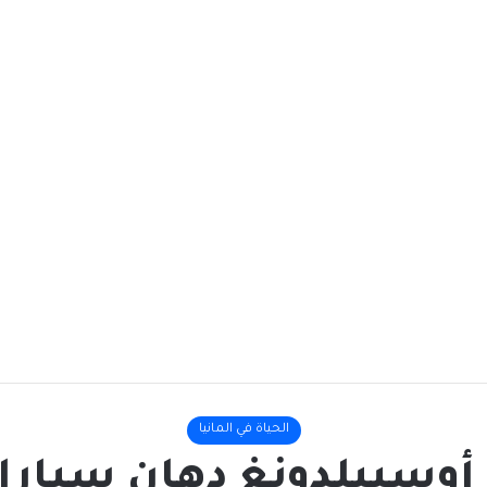
الحياة في المانيا
وسبيلدونغ دهان سيارات