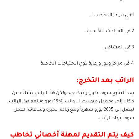
1-في مراكز التخاطب .
2-في العيادات النفسية .
3-في المشافي .
4-في مراكز ودور ورعاية ذوي الاحتياجات الخاصة.
الراتب بعد التخرج:
بعد التخرج سوف يكون راتبك جيد ولكن هذا الراتب يختلف من
مكان لأخر ومعدل متوسط الرواتب 1960 يورو ويرتفع هذا الراتب
ليصل إلى 2635 يورو شهرياً ومع زيادة الخبرة وساعات العمل
سوف يزداد الراتب.
كيف يتم التقديم لمهنة أخصائي تخاطب