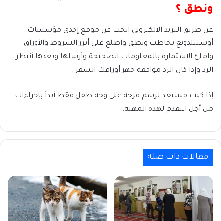
ونطق ؟
عن طريق البريد الالكتروني ابحث عن موقع إحدى مؤسسات
أوسبيلدونغ تخاطب ونطق واطلع على أبرز الشروط والأوراق
واملئ الاستمارة بالمعلومات الصحيحة وأرسلها وبعدها أنتظر
الرد وإذا كان الرد موافقة جهز أوراقك السفر .
إذا كنت مستعد لرسم فرحة على وجه طفل فقط أبدأ بإجراءات
من أجل التقدم لهذه المهنة.
مقالات ذات صلة