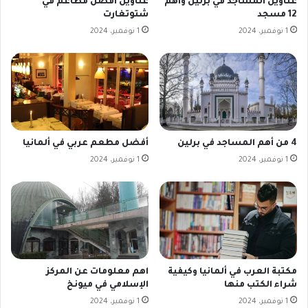
عناوين المساجد في برلين وأهم
عناوين افضل مطاعم في
12 مسجد
شتوتغارت
1 نوفمبر، 2024
1 نوفمبر، 2024
4 من أهم المساجد في برلين
أفضل مطعم عربي في ألمانيا
1 نوفمبر، 2024
1 نوفمبر، 2024
مكتبة العرب في ألمانيا وكيفية
اهم معلومات عن المركز
شراء الكتب منها
الإسلامي في ميونخ
1 نوفمبر، 2024
1 نوفمبر، 2024