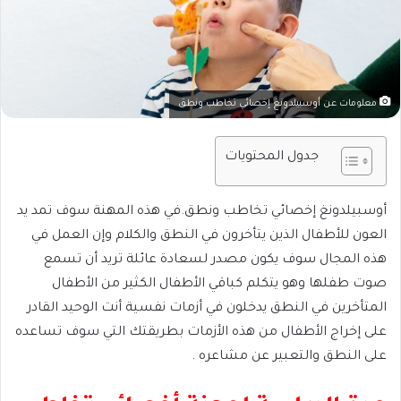
معلومات عن أوسبيلدونغ إخصائي تخاطب ونطق
جدول المحتويات
أوسبيلدونغ إخصائي تخاطب ونطق.في هذه المهنة سوف تمد يد
العون للأطفال الذين يتأخرون في النطق والكلام وإن العمل في
هذه المجال سوف يكون مصدر لسعادة عائلة تريد أن تسمع
صوت طفلها وهو يتكلم كباقي الأطفال الكثير من الأطفال
المتأخرين في النطق يدخلون في أزمات نفسية أنت الوحيد القادر
على إخراج الأطفال من هذه الأزمات بطريقتك التي سوف تساعده
على النطق والتعبير عن مشاعره .