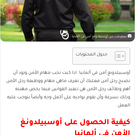
معلومات عن أوسبيلدونغ أمن في ألمانيا
جدول المحتويات
أوسبيلدونغ أمن في ألمانيا. اذا كنت تحب مهام الأمن وتود أن
تصبح رجل أمن فعليك أن تعرف ماهي مهام ووظيفة رجل الأمن
أهم وظائف رجل الأمن هي تنفيذ القوانين فيما يخص مهنته
وذلك بسرعة وأن يقوم بواجبه على أكمل وجه وأيضاً يتوجب عليه
العمل .
كيفية الحصول على أوسبيلدونغ
الأمن في ألمانيا