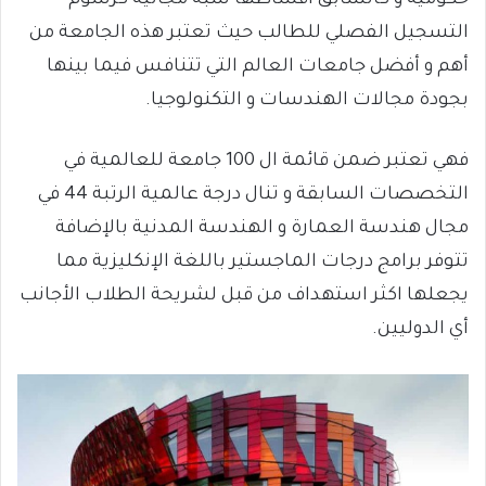
حكومية و كالسابق أقساطها شبه مجانية كرسوم
التسجيل الفصلي للطالب حيث تعتبر هذه الجامعة من
أهم و أفضل جامعات العالم التي تتنافس فيما بينها
بجودة مجالات الهندسات و التكنولوجيا.
فهي تعتبر ضمن قائمة ال 100 جامعة للعالمية في
التخصصات السابقة و تنال درجة عالمية الرتبة 44 في
مجال هندسة العمارة و الهندسة المدنية بالإضافة
تتوفر برامج درجات الماجستير باللغة الإنكليزية مما
يجعلها اكثر استهداف من قبل لشريحة الطلاب الأجانب
أي الدوليين.