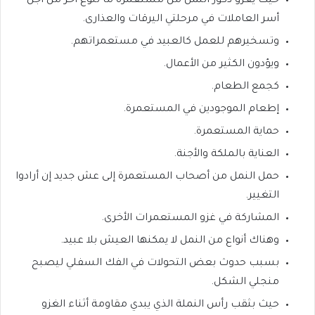
حيث يغزو ذكور النمل من مستعمرة ما لنوع آخر من أجل
أسر العاملات في مرحلتي اليرقات والعذارى.
وتسخيرهم للعمل كالعبيد في مستعمراتهم.
ويؤدون الكثير من الأعمال.
كجمع الطعام.
إطعام الموجودين في المستعمرة.
حماية المستعمرة.
العناية بالملكة والأجنة.
حمل النمل من أصحاب المستعمرة إلى عش جديد إن أرادوا
التغيير.
المشاركة في غزو المستعمرات الأخرى.
وهناك أنواع من النمل لا يمكنها العيش بلا عبيد.
بسبب حدوث بعض التحولات في الفك السفلي ليصبح
منجلي الشكل.
حيث بثقب رأس النملة الذي يبدي مقاومة أثناء الغزو