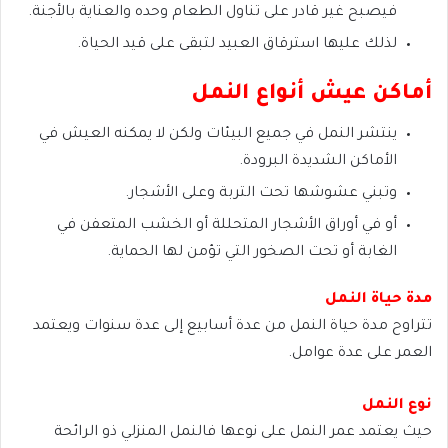
فيصبح غير قادر على تناول الطعام وحده والعناية بالأجنة.
لذلك عليها استرقاق العبيد لتبقى على قيد الحياة.
أماكن عيش أنواع النمل
ينتشر النمل في جميع البيئات ولكن لا يمكنه العيش في
الأماكن الشديدة البرودة.
وتبني عشوشها تحت التربة وعلى الأشجار.
أو في أوراق الأشجار المتحللة أو الخشب المتعفن في
الغابة أو تحت الصخور التي تؤمن لها الحماية.
مدة حياة النمل
تتراوح مدة حياة النمل من عدة أسابيع إلى عدة سنوات ويعتمد
العمر على عدة عوامل.
نوع النمل
حيث يعتمد عمر النمل على نوعها فالنمل المنزلي ذو الرائحة