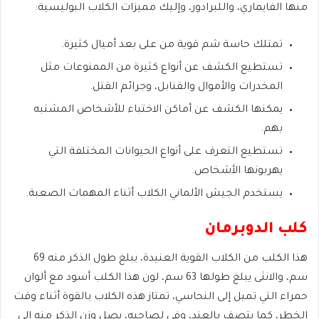
منها الفايماري، واللبرادور، وإليك مميزات الكلاب البوليسية:
تمتلك حاسة شم قوية من على بعد أميال كثيرة.
تستطيع الكشف عن أنواع كثيرة من الممنوعات مثل
المخدرات والأموال والقنابل، وجرائم القتل.
يمكنها الكشف عن أماكن الاختباء للأشخاص المشتبه
بهم.
تستطيع التعرف على أنواع الحيوانات المختلفة التي
يهربونها الأشخاص.
يستخدم الجيش الألماني الكلاب أثناء المهمات الصعبة.
كلب الدوبرمان
هذا الكلب من الكلاب القوية العنيدة، يبلغ طول الذكر منه 69
سم، والانثى يبلغ طولها 63 سم، لون هذا الكلب أسود مع ألوان
حمراء التي تميل إلى النحاسي، تمتاز هذه الكلاب بالقوة أثناء وقت
الخطر، كما يتصف بالعند، وفي لصاحبه، يصل وزن الذكر منه إلى