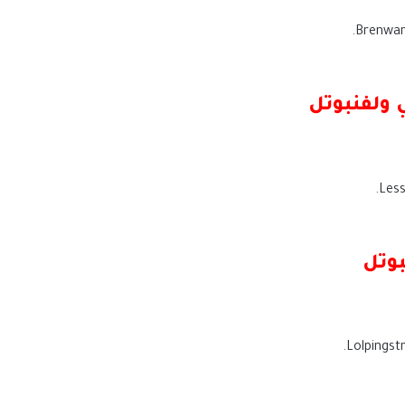
ولفنبوتل
بوتل