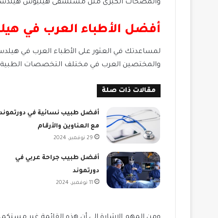
والمصحات الكبرى مثل مستشفى هيليوس هيلدسهايم
أفضل الأطباء العرب في هي
لمساعدتك في العثور على الأطباء العرب في هيلدسها
والمختصين العرب في مختلف التخصصات الطبية.
مقالات ذات صلة
أفضل طبيب نسائية في دورتموند
مع العناوين والأرقام
29 نوفمبر، 2024
أفضل طبيب جراحة عربي في
دورتموند
11 نوفمبر، 2024
ومن المهم الإشارة إلى أن هذه القائمة غير مستكملة،