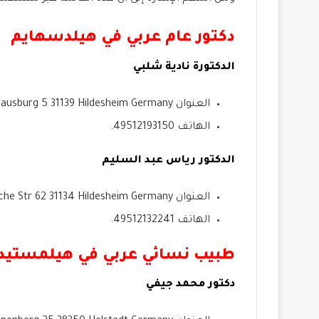
دكتور عام عربي في هيلدسهايم
الدكتورة نادية شلبي
العنوان GroBe Kalausburg 5 31139 Hildesheim Germany.
الهاتف 49512193150.
الدكتور رياس عبد السليم
العنوان Goslarsche Str 62 31134 Hildesheim Germany.
الهاتف 49512132241.
طبيب نسائي عربي في هيلمستيد
دكتور محمد جيفي