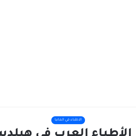
الاطباء في المانيا
لأطباء العرب في هيلد