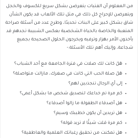
من المعلوم أن الفتيات يتعرضن بشكل سريع للكسوف والخجل
ويتعرضن للإحراج كل ذلك في مثل تلك الألعاب قد يكون الشأن
شاق بشكل كبير على البنات تحديدًا، وطرح عدد من أسئلة صراحة
المتعبة والخاصة بالحياة الشخصية بعكس الشبيبة تجدهم قد
يأخذون الأمر بهزار وترفيه ويخرجون الحلول الصحيحة بجميع
شجاعة، وإليك أهم تلك الأسئلة:-
هَلْ كانت لك صلات في فترة الجامعة مع أحد الشباب؟
هَلْ صلة الحب التي كانت في صغرك، مازالت متواصلة؟
إلى أي الرجال تنجذبين لهم؟
كم مرة تم خداعك لتصديق شخص ما بشكل أعمى؟
هل أصدقاء الطفولة ما زالوا أصدقاء؟
هل تريدين أن يكون خطيبك وسيم؟
كم مرة قلت شيئًا لا تريد قوله؟
هل تمكنت من تحقيق رغباتك العلمية والعاطفية؟