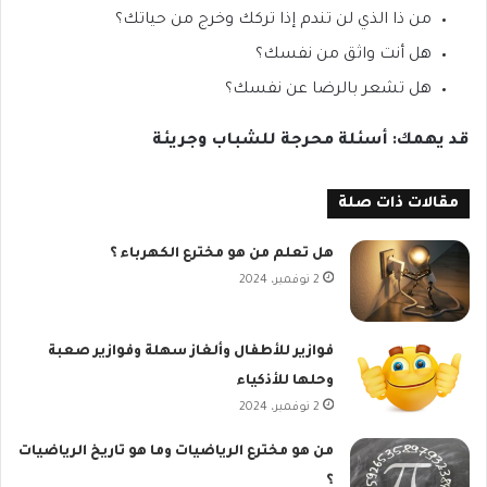
من ذا الذي لن تندم إذا تركك وخرج من حياتك؟
هل أنت واثق من نفسك؟
هل تشعر بالرضا عن نفسك؟
قد يهمك: أسئلة محرجة للشباب وجريئة
مقالات ذات صلة
هل تعلم من هو مخترع الكهرباء ؟
2 نوفمبر، 2024
فوازير للأطفال وألغاز سهلة وفوازير صعبة
وحلها للأذكياء
2 نوفمبر، 2024
من هو مخترع الرياضيات وما هو تاريخ الرياضيات
؟