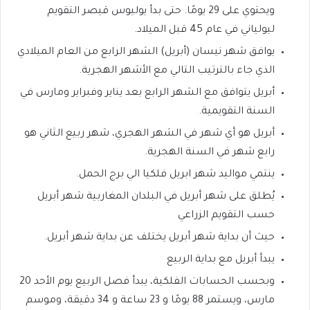
ويحتوي على 29 يومًا. حتى بدأ يوليوس قيصر التقويم
ليولياني في عام 45 قبل الميلاد.
يوافق شهر نيسان (أبريل) الشهر الرابع من العام الميلادي
الذي جاء بالترتيب التالي مع الأشهر الهجرية.
أبريل يتوافق مع الشهر الرابع بعد يناير وفبراير ومارس في
السنة التقويمية.
أبريل هو أي شهر في الشهر الهجري، شهر ربيع الثاني هو
رابع شهر في السنة الهجرية.
ينتمي مواليد شهر ابريل فلكيا الي برج الحمل.
يُطلق على شهر أبريل في البلدان المغاربية شهر أبريل
حسب التقويم الزراعي
حيث أن بداية شهر أبريل يختلف عن بداية شهر أبريل.
يبدأ أبريل مع بداية الربيع
وبحسب الحسابات الفلكية، يبدأ فصل الربيع يوم الأحد 20
مارس، ويستمر 88 يومًا و 23 ساعة و 34 دقيقة، وموسم