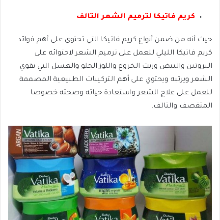
كريم فاتيكا لترميم الشعر التالف
حيث أنه من ضمن أنواع كريم فاتيكا التي تحتوي على أهم فوائد
كريم فاتيكا الليلي للعمل على ترميم الشعر لاحتوائه على
البروتين والبيض وزيت الخروع واللوز الحلو والعسل التي يقوي
الشعر ويرتبه ويحتوي على أهم التركيبات الطبيعية المصممة
للعمل على علاج الشعر واستعادة حياته وصحته خصوصا
المتقصف والتالف.