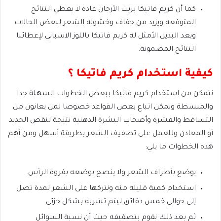
كما أن كريم فاتيكا بزيت الأرجان عادة لا يعطي النتائج
المتوقعة ويزيد من جفاف وخشونة الشعر لبعض الحالات
ويعد البديل الأمثل له كريم فاتيكا باللوز الاسباني لإعطائنا
النتائج المضمونة.
كيفية استخدام كريم فاتيكا ؟
نتمكن من استخدام كريم فاتيكا ببعض الخطوات السهلة جدا
والمبسطة ويمكن اتباع بعض القواعد خصوصا لمن يعانون من
التساقط والقشرة وأصحاب البشرة الدهنية نتيجة لنقص الحديد
أو المعادن وللعمل على تصفيف الشعر بطريقة أسهل ومن أهم
هذه الخطوات ما يلي:
يوضع بأطراف الشعر ولا ينصح بوضعه بفروة الرأس.
استخدام كمية قليلة منه ونتركها على الشعر لمدة تصل
إلى حوالي خمس دقائق ليتم تشربه بشكل جزئي.
ثم بعد ذلك نقوم بتصفيفه حيث أن نسبة السوائل