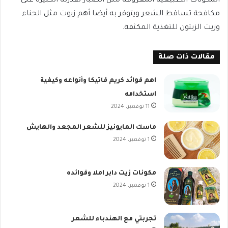
المكونات الطبيعية المعروفة مثل الصبار لقدرته الكبيرة على
مكافحة تساقط الشعر ويتوفر به أيضا أهم زيوت مثل الحناء
وزيت الزيتون للتغذية المكثفة.
مقالات ذات صلة
اهم فوائد كريم فاتيكا وأنواعه وكيفية
استخدامه
11 نوفمبر، 2024
ماسك المايونيز للشعر المجعد والهايش
1 نوفمبر، 2024
مكونات زيت دابر املا وفوائده
1 نوفمبر، 2024
تجربتي مع الهندباء للشعر