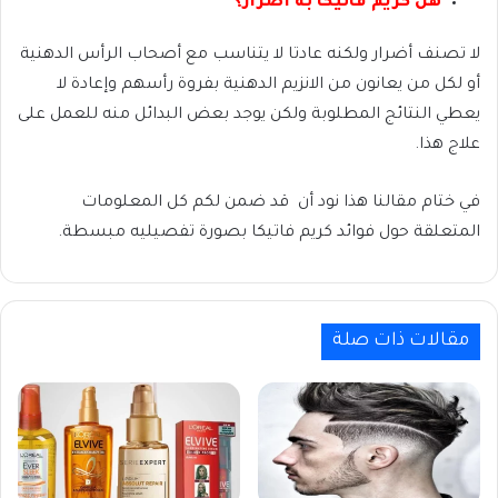
هل كريم فاتيكا به أضرار؟
لا تصنف أضرار ولكنه عادتا لا يتناسب مع أصحاب الرأس الدهنية
أو لكل من يعانون من الانزيم الدهنية بفروة رأسهم وإعادة لا
يعطي النتائج المطلوبة ولكن يوجد بعض البدائل منه للعمل على
علاج هذا.
في ختام مقالنا هذا نود أن قد ضمن لكم كل المعلومات
المتعلقة حول فوائد كريم فاتيكا بصورة تفصيليه مبسطة.
مقالات ذات صلة