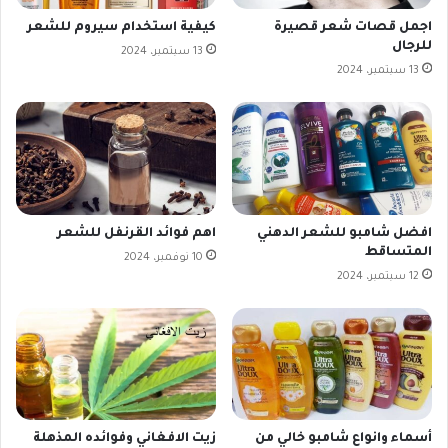
اجمل قصات شعر قصيرة
كيفية استخدام سيروم للشعر
للرجال
13 سبتمبر، 2024
13 سبتمبر، 2024
افضل شامبو للشعر الدهني
اهم فوائد القرنفل للشعر
المتساقط
10 نوفمبر، 2024
12 سبتمبر، 2024
أسماء وانواع شامبو خالي من
زيت الافغاني وفوائده المذهلة