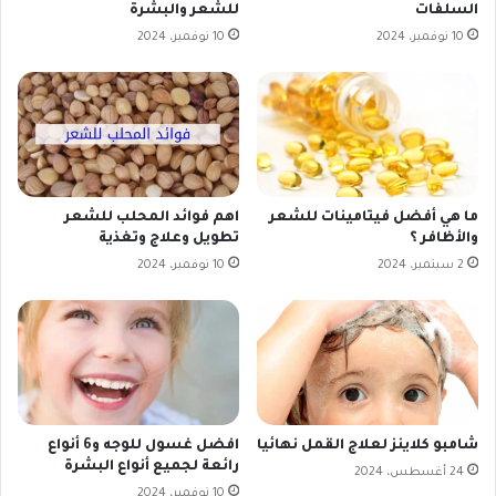
السلفات
للشعر والبشرة
10 نوفمبر، 2024
10 نوفمبر، 2024
ما هي أفضل فيتامينات للشعر
اهم فوائد المحلب للشعر
والأظافر ؟
تطويل وعلاج وتغذية
2 سبتمبر، 2024
10 نوفمبر، 2024
شامبو كلاينز لعلاج القمل نهائيا
افضل غسول للوجه و6 أنواع
رائعة لجميع أنواع البشرة
24 أغسطس، 2024
10 نوفمبر، 2024