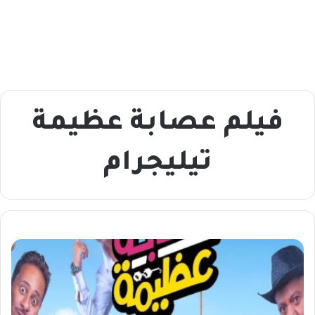
فيلم عصابة عظيمة
تيليجرام