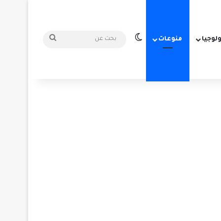
الوضع المظلم
بحث
ولوجيا
منوعات
عن