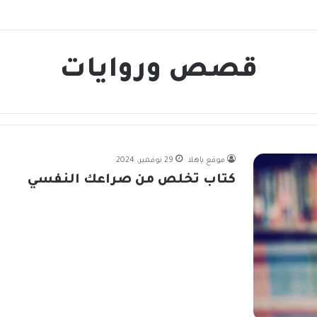
قصص وروايات
موقع ياهلا
29 نوفمبر، 2024
كتاب تخلص من صراعك النفسي