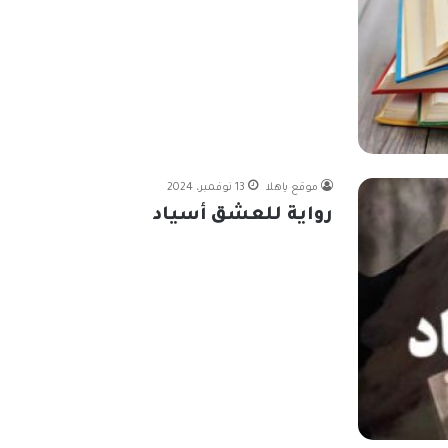
موقع ياهلا
13 نوفمبر، 2024
رواية للعشق أسياد