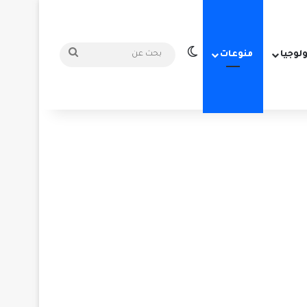
الوضع المظلم
بحث
ولوجيا
منوعات
عن