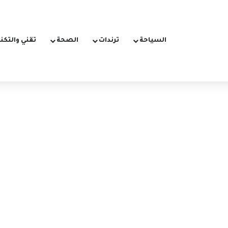
السياحة
ترندات
الصحة
تقني والتكن