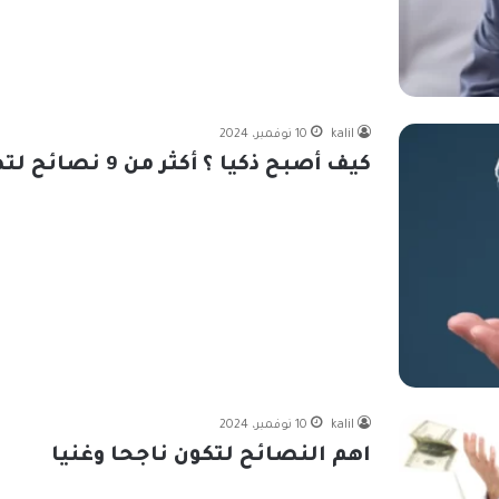
kalil
10 نوفمبر، 2024
كيف أصبح ذكيا ؟ أكثر من 9 نصائح لتصبح ذكيا
kalil
10 نوفمبر، 2024
اهم النصائح لتكون ناجحا وغنيا