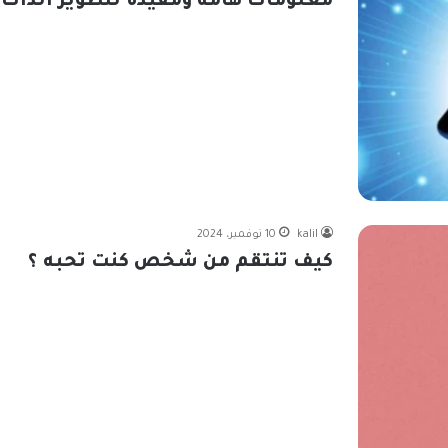
معلومات هامة ومفيدة لتطوير الذات
kalil
10 نوفمبر، 2024
كيف تنتقم من شخص كنت تحبه ؟