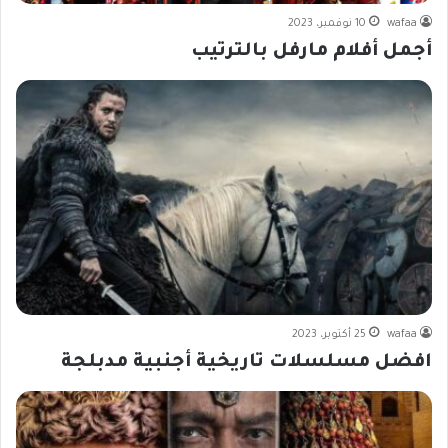
wafaa
10 نوفمبر، 2023
أجمل أفلام مارفل بالترتيب
wafaa
25 أكتوبر، 2023
افضل مسلسلات تاريخية أجنبية مدبلجة