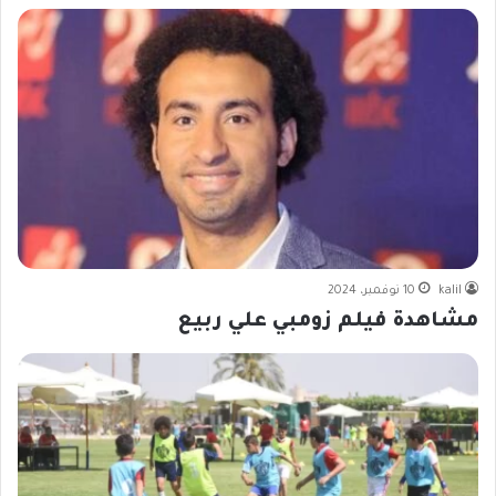
kalil
10 نوفمبر، 2024
مشاهدة فيلم زومبي علي ربيع