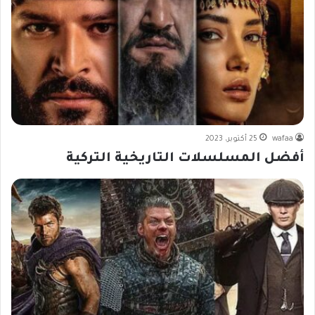
wafaa
25 أكتوبر، 2023
أفضل المسلسلات التاريخية التركية