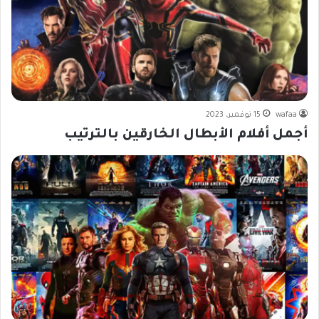
wafaa
15 نوفمبر، 2023
أجمل أفلام الأبطال الخارقين بالترتيب