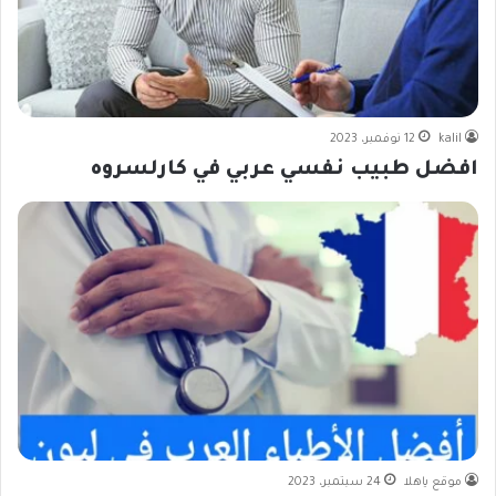
kalil
12 نوفمبر، 2023
افضل طبيب نفسي عربي في كارلسروه
موقع ياهلا
24 سبتمبر، 2023