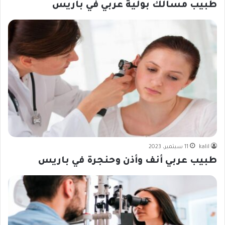
طبيب مسالك بولية عربي في باريس
kalil
11 سبتمبر، 2023
طبيب عربي أنف وأذن وحنجرة في باريس