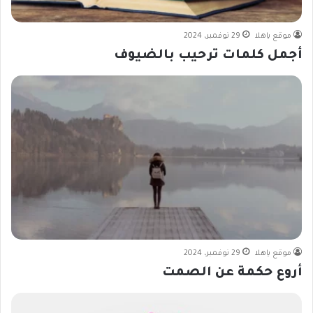
موقع ياهلا
29 نوفمبر، 2024
أجمل كلمات ترحيب بالضيوف
موقع ياهلا
29 نوفمبر، 2024
أروع حكمة عن الصمت