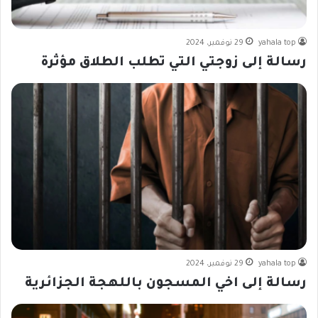
yahala top
29 نوفمبر، 2024
رسالة إلى زوجتي التي تطلب الطلاق مؤثرة
yahala top
29 نوفمبر، 2024
رسالة إلى اخي المسجون باللهجة الجزائرية