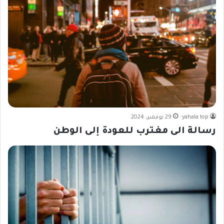
yahala top
29 نوفمبر، 2024
رسالة الى مغترب للعودة إلى الوطن