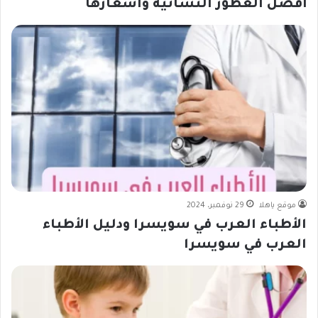
أفضل العطور النسائية واسعارها
موقع ياهلا
29 نوفمبر، 2024
الأطباء العرب في سويسرا ودليل الأطباء
العرب في سويسرا