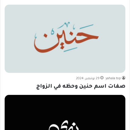
yahala top
29 نوفمبر، 2024
صفات اسم حنين وحظه في الزواج