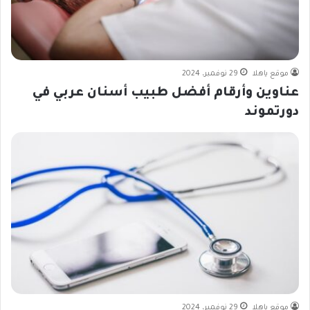
موقع ياهلا
29 نوفمبر، 2024
عناوين وأرقام أفضل طبيب أسنان عربي في
دورتموند
موقع ياهلا
29 نوفمبر، 2024