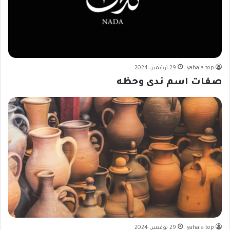
yahala top
29 نوفمبر، 2024
صفات اسم ندى وحظه
yahala top
29 نوفمبر، 2024