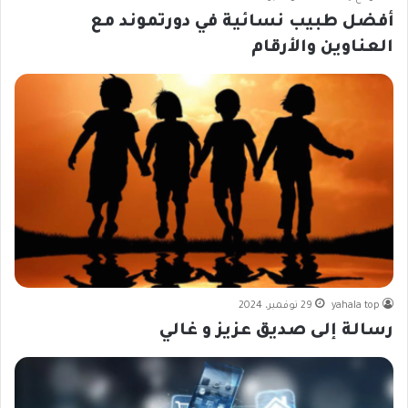
أفضل طبيب نسائية في دورتموند مع
العناوين والأرقام
yahala top
29 نوفمبر، 2024
رسالة إلى صديق عزيز و غالي