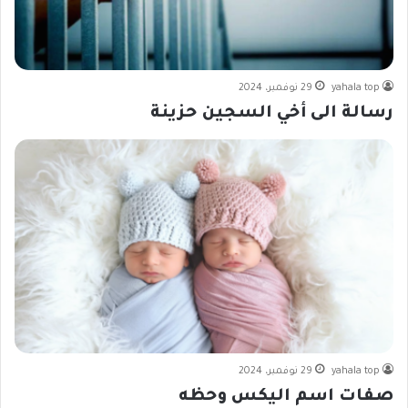
yahala top
29 نوفمبر، 2024
رسالة الى أخي السجين حزينة
yahala top
29 نوفمبر، 2024
صفات اسم اليكس وحظه