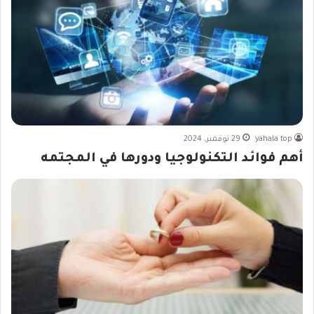
yahala top
29 نوفمبر، 2024
أهم فوائد التكنولوجيا ودورها في المجتمه