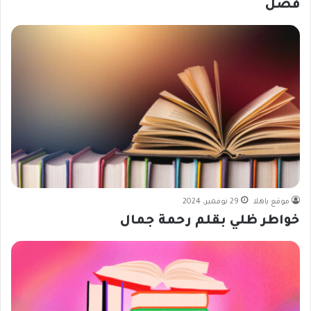
فصل
موقع ياهلا
29 نوفمبر، 2024
خواطر ظلي بقلم رحمة جمال